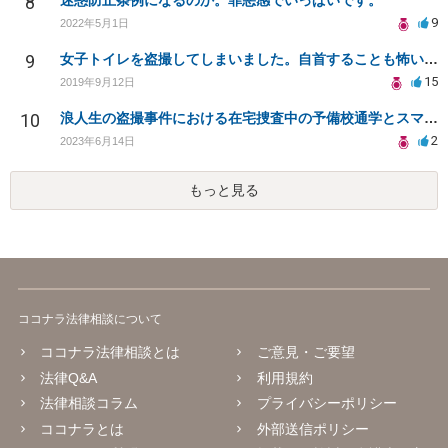
8
迷惑防止条例になるのか。罪悪感でいっぱいです。
9
2022年5月1日
9
女子トイレを盗撮してしまいました。自首することも怖いです。どうすれば良いでしょうか。
15
2019年9月12日
10
浪人生の盗撮事件における在宅捜査中の予備校通学とスマートフォン押収について
2
2023年6月14日
もっと見る
ココナラ法律相談について
ココナラ法律相談とは
ご意見・ご要望
法律Q&A
利用規約
法律相談コラム
プライバシーポリシー
ココナラとは
外部送信ポリシー