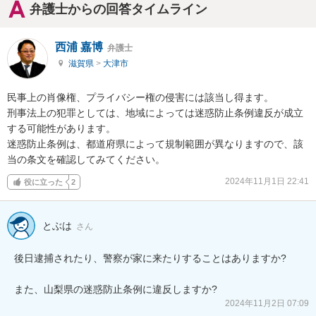
弁護士からの回答タイムライン
西浦 嘉博
弁護士
滋賀県
>
大津市
民事上の肖像権、プライバシー権の侵害には該当し得ます。

刑事法上の犯罪としては、地域によっては迷惑防止条例違反が成立
する可能性があります。

迷惑防止条例は、都道府県によって規制範囲が異なりますので、該
当の条文を確認してみてください。
2024年11月1日 22:41
役に立った
2
とぶは
さん
後日逮捕されたり、警察が家に来たりすることはありますか?

また、山梨県の迷惑防止条例に違反しますか?
2024年11月2日 07:09