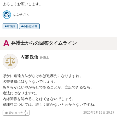
よろしくお願いします。
ななせ さん
同性婚
不倫慰謝料
弁護士からの回答タイムライン
内藤 政信
弁護士
ほかに送達方法がなければ勤務先になりますね。

名誉棄損にはならないでしょう。

あきらかにいやがらせであることが、立証できるなら、

違法にはなりますね。

内縁関係を認めることはできないでしょう。

慰謝料については、詳しく聞かないとわからないですね。
2020年2月19日 20:17
役に立った
1