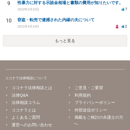
9
性暴力に対する示談金相場と書類の費用が知りたいです。
7
2022年2月10日
10
窃盗・転売で逮捕された内縁の夫について
2
2021年4月14日
もっと見る
ココナラ法律相談について
ココナラ法律相談とは
ご意見・ご要望
法律Q&A
利用規約
法律相談コラム
プライバシーポリシー
ココナラとは
外部送信ポリシー
よくあるご質問
掲載をご検討の弁護士の方
へ
運営へのお問い合わせ