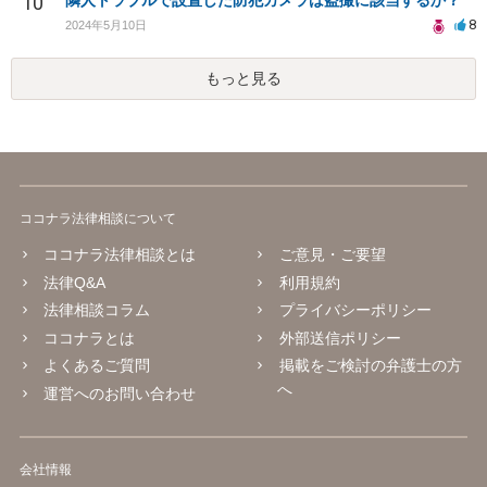
10
隣人トラブルで設置した防犯カメラは盗撮に該当するか？
8
2024年5月10日
もっと見る
ココナラ法律相談について
ココナラ法律相談とは
ご意見・ご要望
法律Q&A
利用規約
法律相談コラム
プライバシーポリシー
ココナラとは
外部送信ポリシー
よくあるご質問
掲載をご検討の弁護士の方
へ
運営へのお問い合わせ
会社情報