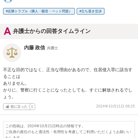
近隣トラブル（隣人・騒音・ペット問題）
立ち退き交渉
弁護士からの回答タイムライン
内藤 政信
弁護士
不正な目的ではなく、正当な理由があるので、住居侵入罪に該当す
ることは

ありません。

かりに、警察に行くことになったとしても、すぐに解放されるでし
ょう。
2024年10月21日 09:25
役に立った
1
この投稿は、2024年10月21日時点の情報です。
ご自身の責任のもと適法性・有用性を考慮してご利用いただくようお願いい
たします。