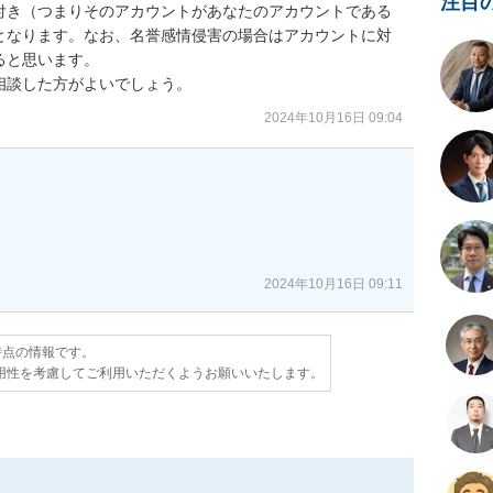
注目
付き（つまりそのアカウントがあなたのアカウントである
となります。なお、名誉感情侵害の場合はアカウントに対
と思います。

相談した方がよいでしょう。
2024年10月16日 09:04
2024年10月16日 09:11
日時点の情報です。
用性を考慮してご利用いただくようお願いいたします。