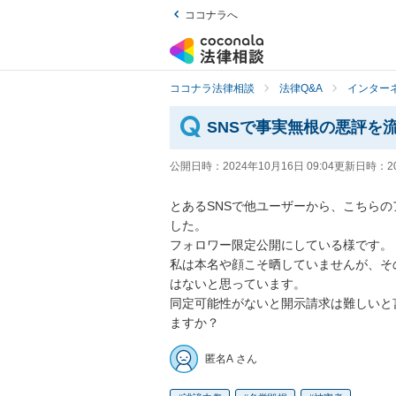
ココナラへ
ココナラ法律相談
法律Q&A
インター
SNSで事実無根の悪評を
公開日時：
2024年10月16日 09:04
更新日時：
2
とあるSNSで他ユーザーから、こちら
した。

フォロワー限定公開にしている様です。

私は本名や顔こそ晒していませんが、そ
はないと思っています。

同定可能性がないと開示請求は難しいと
ますか？
匿名A さん