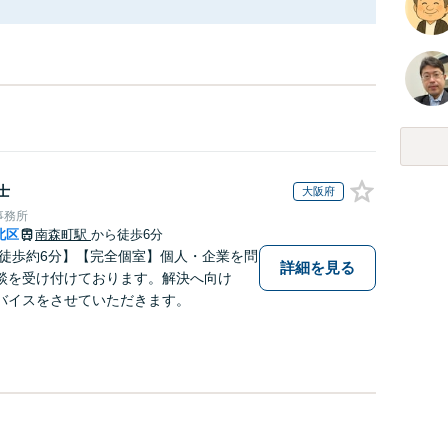
士
大阪府
事務所
北区
南森町駅
から徒歩6分
 徒歩約6分】【完全個室】個人・企業を問
詳細を見る
談を受け付けております。解決へ向け
バイスをさせていただきます。