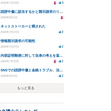
5
2026年7月23日
誹謗中傷に該当するかと開示請求のリスクを知りたい
2026年8月1日
ネットストーカーと晒された
3
2026年7月27日
情報開示請求の可能性
2
2026年7月27日
内容証明郵便に対して自身の考えを返答しなければなりませんか？
2
2026年7月10日
SNSでの誹謗中傷と金銭トラブル、法的対応の相談
2
2026年8月4日
もっと見る