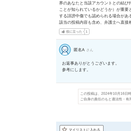
界のあなたと当該アカウントとの結び
ことが知られているかどうか）が重要
する誹謗中傷でも認められる場合がある
該当の投稿内容も含め、弁護士へ直接
役に立った
1
匿名A
さん
お返事ありがとうございます。

参考にします。
この投稿は、2024年10月16
ご自身の責任のもと適法性・有
マイリストに入れる