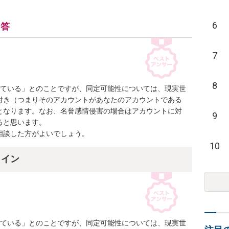
6
回答
7
8
けている」とのことですが、同定可能性については、現実世
付き（つまりそのアカウントがあなたのアカウントである
となります。なお、名誉感情侵害の場合はアカウントに対
9
と思います。

相談した方がよいでしょう。
10
ライン
けている」とのことですが、同定可能性については、現実世