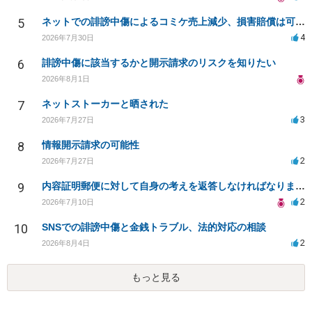
5
ネットでの誹謗中傷によるコミケ売上減少、損害賠償は可能か？
4
2026年7月30日
6
誹謗中傷に該当するかと開示請求のリスクを知りたい
2026年8月1日
7
ネットストーカーと晒された
3
2026年7月27日
8
情報開示請求の可能性
2
2026年7月27日
9
内容証明郵便に対して自身の考えを返答しなければなりませんか？
2
2026年7月10日
10
SNSでの誹謗中傷と金銭トラブル、法的対応の相談
2
2026年8月4日
もっと見る