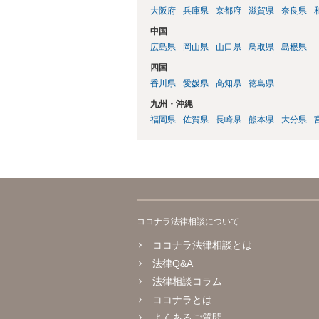
大阪府
兵庫県
京都府
滋賀県
奈良県
中国
広島県
岡山県
山口県
鳥取県
島根県
四国
香川県
愛媛県
高知県
徳島県
九州・沖縄
福岡県
佐賀県
長崎県
熊本県
大分県
ココナラ法律相談について
ココナラ法律相談とは
法律Q&A
法律相談コラム
ココナラとは
よくあるご質問