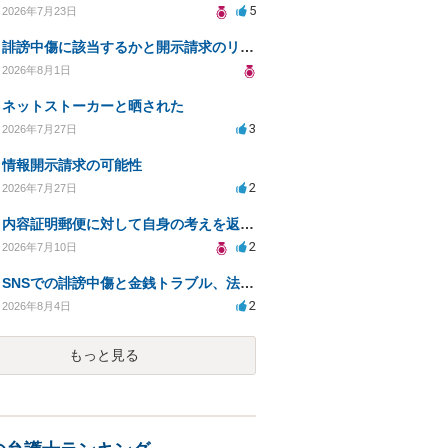
5
2026年7月23日
誹謗中傷に該当するかと開示請求のリスクを知りたい
2026年8月1日
ネットストーカーと晒された
3
2026年7月27日
情報開示請求の可能性
2
2026年7月27日
内容証明郵便に対して自身の考えを返答しなければなりませんか？
2
2026年7月10日
SNSでの誹謗中傷と金銭トラブル、法的対応の相談
2
2026年8月4日
もっと見る