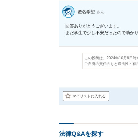
匿名希望
さん
回答ありがとうございます。

まだ学生で少し不安だったので助か
この投稿は、2024年10月8日
ご自身の責任のもと適法性・有
マイリストに入れる
法律Q&Aを探す