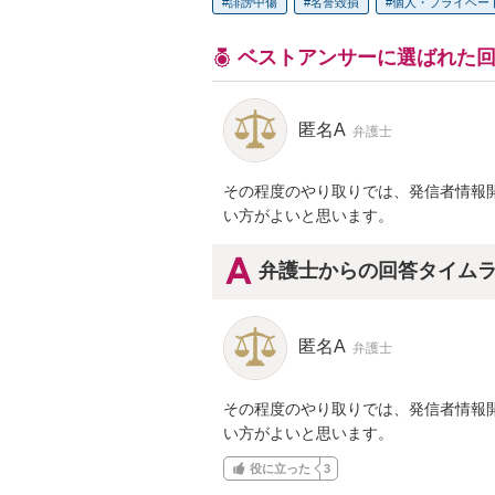
誹謗中傷
名誉毀損
個人・プライベー
ベストアンサーに選ばれた
匿名A
弁護士
その程度のやり取りでは、発信者情報
い方がよいと思います。
弁護士からの回答タイム
匿名A
弁護士
その程度のやり取りでは、発信者情報
い方がよいと思います。
役に立った
3