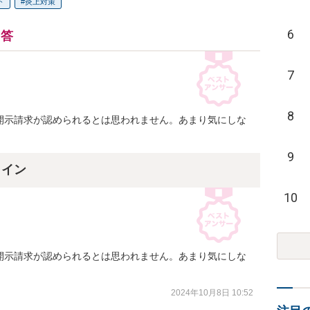
ト
炎上対策
6
回答
7
8
開示請求が認められるとは思われません。あまり気にしな
9
ライン
10
開示請求が認められるとは思われません。あまり気にしな
2024年10月8日 10:52