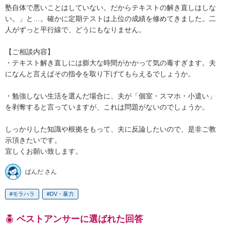
塾自体で悪いことはしていない。だからテキストの解き直しはしな
い。」と…。確かに定期テストは上位の成績を修めてきました。二
人がずっと平行線で、どうにもなりません。

【ご相談内容】

・テキスト解き直しには膨大な時間がかかって気の毒すぎます。夫
になんと言えばその指令を取り下げてもらえるでしょうか。

・勉強しない生活を選んだ場合に、夫が「個室・スマホ・小遣い」
を剥奪すると言っていますが、これは問題がないのでしょうか。

しっかりした知識や根拠をもって、夫に反論したいので、是非ご教
示頂きたいです。

宜しくお願い致します。
ぱんだ さん
モラハラ
DV・暴力
ベストアンサーに選ばれた回答