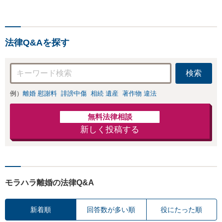
法律Q&Aを探す
検索
例）
離婚 慰謝料
誹謗中傷
相続 遺産
著作物 違法
無料法律相談
新しく投稿する
モラハラ離婚の法律Q&A
新着順
回答数が多い順
役にたった順