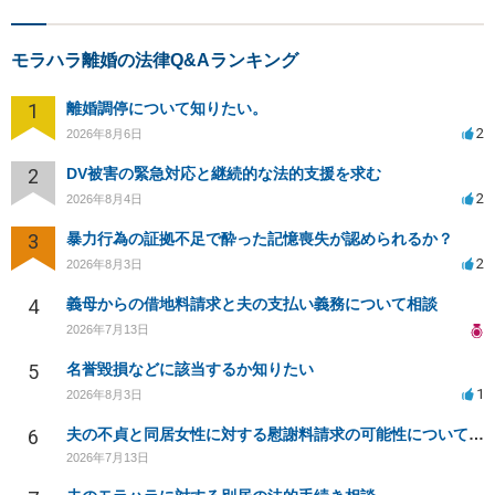
モラハラ離婚の法律Q&Aランキング
1
離婚調停について知りたい。
2
2026年8月6日
2
DV被害の緊急対応と継続的な法的支援を求む
2
2026年8月4日
3
暴力行為の証拠不足で酔った記憶喪失が認められるか？
2
2026年8月3日
4
義母からの借地料請求と夫の支払い義務について相談
2026年7月13日
5
名誉毀損などに該当するか知りたい
1
2026年8月3日
6
夫の不貞と同居女性に対する慰謝料請求の可能性について相談
2026年7月13日