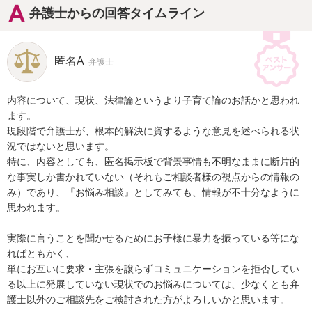
弁護士からの回答タイムライン
匿名A
弁護士
内容について、現状、法律論というより子育て論のお話かと思われ
ます。

現段階で弁護士が、根本的解決に資するような意見を述べられる状
況ではないと思います。

特に、内容としても、匿名掲示板で背景事情も不明なままに断片的
な事実しか書かれていない（それもご相談者様の視点からの情報の
み）であり、『お悩み相談』としてみても、情報が不十分なように
思われます。

実際に言うことを聞かせるためにお子様に暴力を振っている等にな
ればともかく、

単にお互いに要求・主張を譲らずコミュニケーションを拒否してい
る以上に発展していない現状でのお悩みについては、少なくとも弁
護士以外のご相談先をご検討された方がよろしいかと思います。