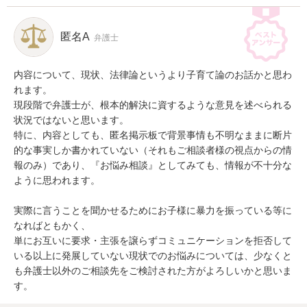
匿名A
弁護士
内容について、現状、法律論というより子育て論のお話かと思わ
れます。

現段階で弁護士が、根本的解決に資するような意見を述べられる
状況ではないと思います。

特に、内容としても、匿名掲示板で背景事情も不明なままに断片
的な事実しか書かれていない（それもご相談者様の視点からの情
報のみ）であり、『お悩み相談』としてみても、情報が不十分な
ように思われます。

実際に言うことを聞かせるためにお子様に暴力を振っている等に
なればともかく、

単にお互いに要求・主張を譲らずコミュニケーションを拒否して
いる以上に発展していない現状でのお悩みについては、少なくと
も弁護士以外のご相談先をご検討された方がよろしいかと思いま
す。