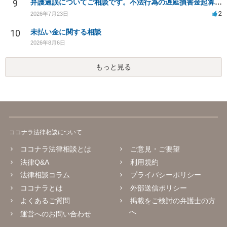
9
弁護過誤についてご相談です。不法行為の遅延損害金起算日について。
2
2026年7月23日
10
未払い金に関する相談
2026年8月6日
もっと見る
ココナラ法律相談について
ココナラ法律相談とは
ご意見・ご要望
法律Q&A
利用規約
法律相談コラム
プライバシーポリシー
ココナラとは
外部送信ポリシー
よくあるご質問
掲載をご検討の弁護士の方
へ
運営へのお問い合わせ