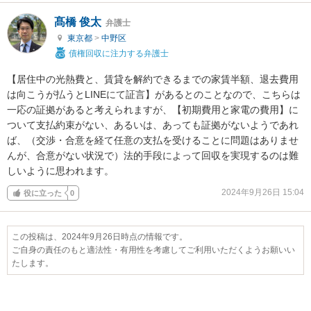
髙橋 俊太
弁護士
東京都
>
中野区
債権回収に注力する弁護士
【居住中の光熱費と、賃貸を解約できるまでの家賃半額、退去費用
は向こうが払うとLINEにて証言】があるとのことなので、こちらは
一応の証拠があると考えられますが、【初期費用と家電の費用】に
ついて支払約束がない、あるいは、あっても証拠がないようであれ
ば、（交渉・合意を経て任意の支払を受けることに問題はありませ
んが、合意がない状況で）法的手段によって回収を実現するのは難
しいように思われます。
2024年9月26日 15:04
役に立った
0
この投稿は、2024年9月26日時点の情報です。
ご自身の責任のもと適法性・有用性を考慮してご利用いただくようお願いい
たします。