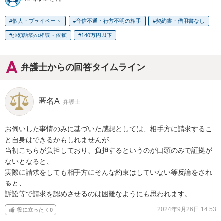
個人・プライベート
音信不通・行方不明の相手
契約書・借用書なし
少額訴訟の相談・依頼
140万円以下
弁護士からの回答タイムライン
匿名A
弁護士
お伺いした事情のみに基づいた感想としては、相手方に請求するこ
と自身はできるかもしれませんが、

当初こちらが負担しており、負担するというのが口頭のみで証拠が
ないとなると、

実際に請求をしても相手方にそんな約束はしていない等反論をされ
ると、

訴訟等で請求を認めさせるのは困難なようにも思われます。
2024年9月26日 14:53
役に立った
0