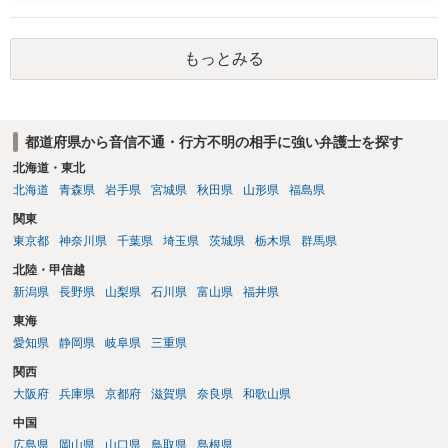
いうことでもよいかもしれません。参考にしてください。
もっとみる
都道府県から音信不通・行方不明の相手に強い弁護士を探す
北海道・東北
北海道
青森県
岩手県
宮城県
秋田県
山形県
福島県
関東
東京都
神奈川県
千葉県
埼玉県
茨城県
栃木県
群馬県
北陸・甲信越
新潟県
長野県
山梨県
石川県
富山県
福井県
東海
愛知県
静岡県
岐阜県
三重県
関西
大阪府
兵庫県
京都府
滋賀県
奈良県
和歌山県
中国
広島県
岡山県
山口県
鳥取県
島根県