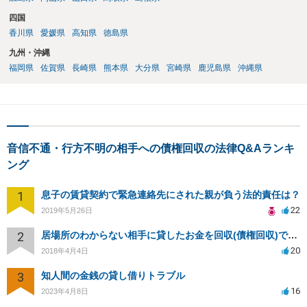
四国
香川県
愛媛県
高知県
徳島県
九州・沖縄
福岡県
佐賀県
長崎県
熊本県
大分県
宮崎県
鹿児島県
沖縄県
音信不通・行方不明の相手への債権回収の法律Q&Aランキ
ング
1
息子の賃貸契約で緊急連絡先にされた親が負う法的責任は？
22
2019年5月26日
2
居場所のわからない相手に貸したお金を回収(債権回収)できますか？
20
2018年4月4日
3
知人間の金銭の貸し借りトラブル
16
2023年4月8日