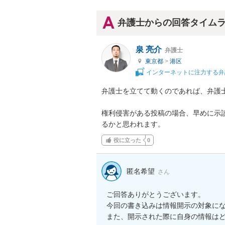
弁護士からの回答タイム
泉 亮介
弁護士
東京都
>
港区
インターネットに注力する弁
弁護士を立てて動くのであれば、弁護士
権利侵害がある投稿の場合、早めに示
るかと思われます。
役に立った
0
匿名希望
さん
ご回答ありがとうございます。

今回の書き込みは情報開示の対象にな
また、開示された際に自身の情報は