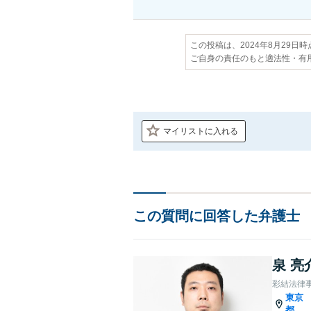
この投稿は、2024年8月29日
ご自身の責任のもと適法性・有
マイリストに入れる
この質問に回答した弁護士
泉 亮
彩結法律
東京
都