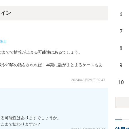
ライン
6
7
護士
8
までで情報が止まる可能性はあるでしょう。

9
談や和解の話をされれば、早期に話がまとまるケースもあ
2024年8月29日 20:47
10
る可能性はありますでしょうか。

どこまで伝わりますか？