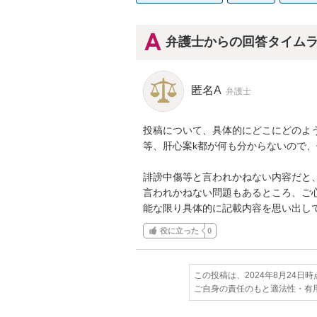
弁護士からの回答タイム
匿名A
弁護士
投稿について、具体的にどこにどのよ
等、肝心案k都が何も分からないので、
誹謗中傷等と言われかねない内容だと
言われかねない問題もあるところ、ご
能な限り具体的に記載内容を思い出し
役に立った
0
この投稿は、2024年8月24日
ご自身の責任のもと適法性・有