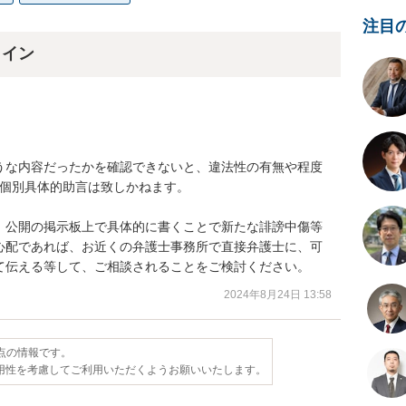
注目
ライン
うな内容だったかを確認できないと、違法性の有無や程度
個別具体的助言は致しかねます。

、公開の掲示板上で具体的に書くことで新たな誹謗中傷等
心配であれば、お近くの弁護士事務所で直接弁護士に、可
て伝える等して、ご相談されることをご検討ください。
2024年8月24日 13:58
時点の情報です。
用性を考慮してご利用いただくようお願いいたします。