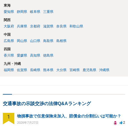
やはり示談交渉は大事になると思います。
東海
愛知県
静岡県
岐阜県
三重県
関西
大阪府
兵庫県
京都府
滋賀県
奈良県
和歌山県
中国
広島県
岡山県
山口県
鳥取県
島根県
四国
香川県
愛媛県
高知県
徳島県
九州・沖縄
福岡県
佐賀県
長崎県
熊本県
大分県
宮崎県
鹿児島県
沖縄県
交通事故の示談交渉の法律Q&Aランキング
1
物損事故で任意保険未加入、賠償金の分割払いは可能か？
2
2026年7月27日