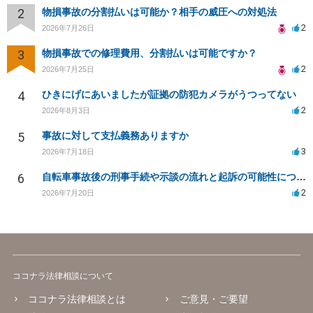
2
物損事故の分割払いは可能か？相手の威圧への対処法
2
2026年7月26日
3
物損事故での修理費用、分割払いは可能ですか？
2
2026年7月25日
4
ひきにげにあいましたが証拠の防犯カメラがうつってない
2
2026年8月3日
5
事故に対して支払義務ありますか
3
2026年7月18日
6
自転車事故後の刑事手続や示談の流れと起訴の可能性について
2
2026年7月20日
ココナラ法律相談について
ココナラ法律相談とは
ご意見・ご要望