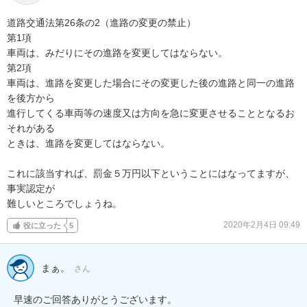
道路交通法第26条の2（進路の変更の禁止）

第1項

車両は、みだりにその進路を変更してはならない。

第2項

車両は、進路を変更した場合にその変更した後の進路と同一の進路
を後方から

進行してくる車両等の速度又は方向を急に変更させることとなるお
それがある

ときは、進路を変更してはならない。

これに該当すれば、罰金５万円以下ということにはなってますが、
事実認定が

難しいところでしょうね。
2020年2月4日 09:49
役に立った
5
まぁ。
さん
早速のご回答ありがとうございます。
