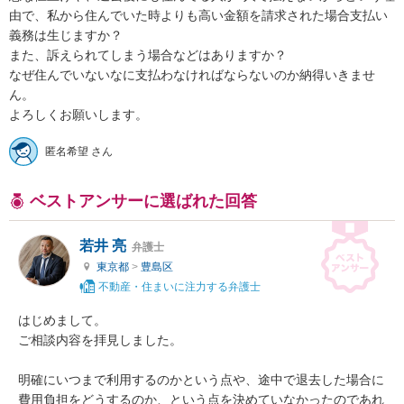
由で、私から住んでいた時よりも高い金額を請求された場合支払い
義務は生じますか？

また、訴えられてしまう場合などはありますか？

なぜ住んでいないなに支払わなければならないのか納得いきませ
ん。

よろしくお願いします。
匿名希望 さん
ベストアンサーに選ばれた回答
若井 亮
弁護士
東京都
>
豊島区
不動産・住まいに注力する弁護士
はじめまして。

ご相談内容を拝見しました。

明確にいつまで利用するのかという点や、途中で退去した場合に
費用負担をどうするのか、という点を決めていなかったのであれ