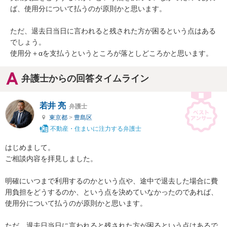
ば、使用分について払うのが原則かと思います。

ただ、退去日当日に言われると残された方が困るという点はある
でしょう。

使用分＋αを支払うというところが落としどころかと思います。
弁護士からの回答タイムライン
若井 亮
弁護士
東京都
>
豊島区
不動産・住まいに注力する弁護士
はじめまして。

ご相談内容を拝見しました。

明確にいつまで利用するのかという点や、途中で退去した場合に費
用負担をどうするのか、という点を決めていなかったのであれば、
使用分について払うのが原則かと思います。

ただ、退去日当日に言われると残された方が困るという点はあるで