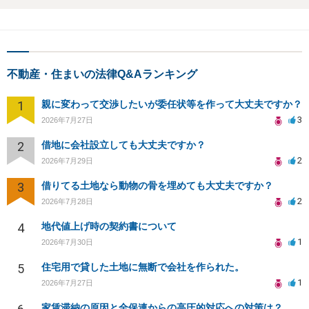
不動産・住まいの法律Q&Aランキング
1
親に変わって交渉したいが委任状等を作って大丈夫ですか？
3
2026年7月27日
2
借地に会社設立しても大丈夫ですか？
2
2026年7月29日
3
借りてる土地なら動物の骨を埋めても大丈夫ですか？
2
2026年7月28日
4
地代値上げ時の契約書について
1
2026年7月30日
5
住宅用で貸した土地に無断で会社を作られた。
1
2026年7月27日
家賃滞納の原因と全保連からの高圧的対応への対策は？