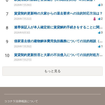
6
3
2026年7月29日
7
賃貸契約更新時の大家からの退去要求への法的対応方法は？
2
2026年7月21日
8
連帯保証人が本人確定前に賃貸解約手続きをすることに関して
3
2026年8月3日
9
借家退去後の建物解体費用負担義務についての法的相談（補足説明修正）
1
2026年7月25日
10
賃貸契約更新拒否と大家の不法侵入についての法的対処方法は？
2026年7月27日
もっと見る
ココナラ法律相談について