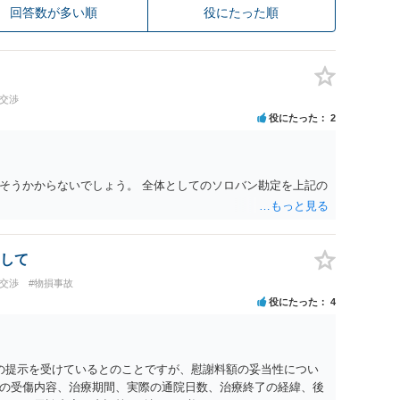
回答数が多い順
役にたった順
の交渉
役にたった
2
そうかからないでしょう。 全体としてのソロバン勘定を上記の
して
の交渉
#物損事故
役にたった
4
0円の提示を受けているとのことですが、慰謝料額の妥当性につい
の受傷内容、治療期間、実際の通院日数、治療終了の経緯、後