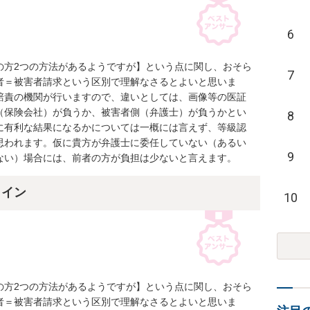
6
の方2つの方法があるようですが】という点に関し、おそら
7
者＝被害者請求という区別で理解なさるとよいと思いま
賠責の機関が行いますので、違いとしては、画像等の医証
（保険会社）が負うか、被害者側（弁護士）が負うかとい
8
に有利な結果になるかについては一概には言えず、等級認
思われます。仮に貴方が弁護士に委任していない（あるい
9
ない）場合には、前者の方が負担は少ないと言えます。
ライン
10
の方2つの方法があるようですが】という点に関し、おそら
者＝被害者請求という区別で理解なさるとよいと思いま