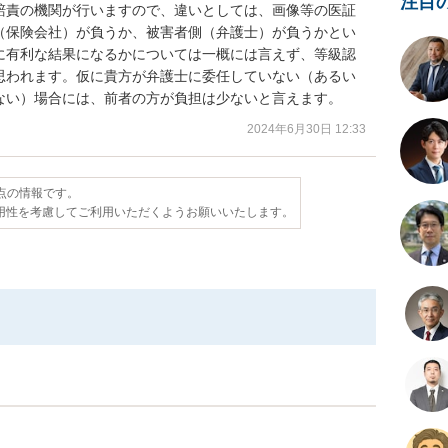
注目
賠責の機関が行いますので、違いとしては、画像等の医証
（保険会社）が負うか、被害者側（弁護士）が負うかとい
に有利な結果になるかについては一概には言えず、等級認
思われます。仮に貴方が弁護士に委任していない（あるい
ない）場合には、前者の方が負担は少ないと言えます。
2024年6月30日 12:33
時点の情報です。
用性を考慮してご利用いただくようお願いいたします。