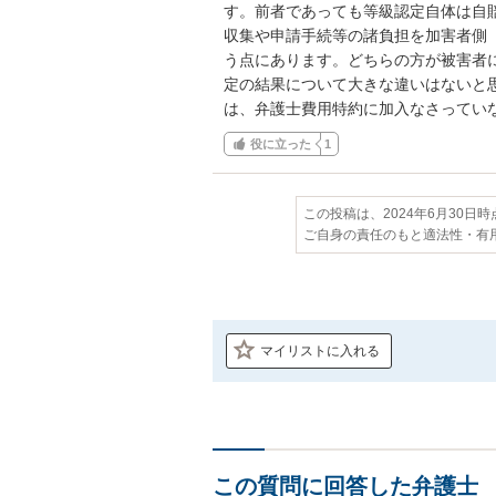
す。前者であっても等級認定自体は自
収集や申請手続等の諸負担を加害者側
う点にあります。どちらの方が被害者
定の結果について大きな違いはないと
は、弁護士費用特約に加入なさってい
役に立った
1
この投稿は、2024年6月30日
ご自身の責任のもと適法性・有
マイリストに入れる
この質問に回答した弁護士