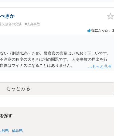
べきか
過失割合の交渉
#人身事故
役にたった
2
らない（刑法41条）ため、警察官の言葉はいちおう正しいです。
不注意の程度の大きさは別の問題です。 人身事故の届出を行
自体はマイナスになることはありません。
もっとみる
を探す
山形県
福島県