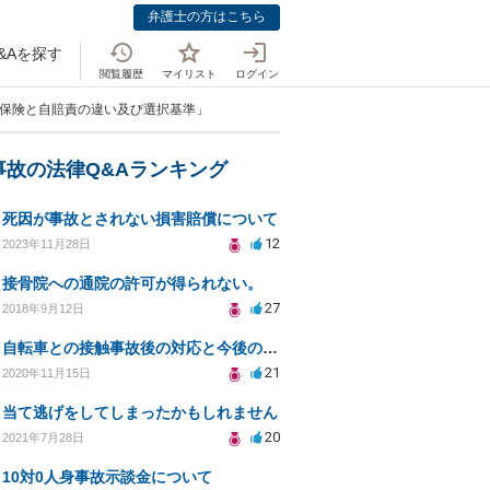
弁護士の方はこちら
&Aを探す
閲覧履歴
マイリスト
ログイン
意保険と自賠責の違い及び選択基準」
事故の法律Q&Aランキング
死因が事故とされない損害賠償について
12
2023年11月28日
接骨院への通院の許可が得られない。
27
2018年9月12日
自転車との接触事故後の対応と今後のリスクについて
21
2020年11月15日
当て逃げをしてしまったかもしれません
20
2021年7月28日
10対0人身事故示談金について