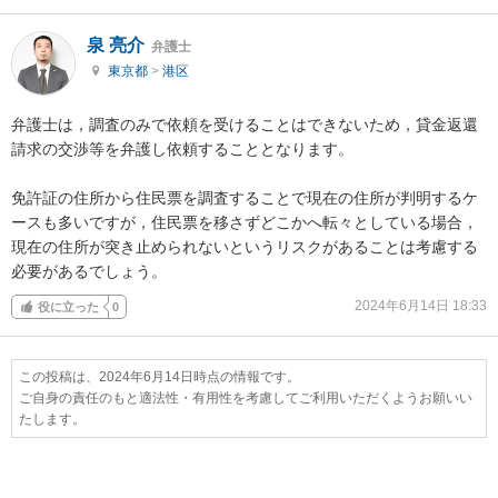
泉 亮介
弁護士
東京都
>
港区
弁護士は，調査のみで依頼を受けることはできないため，貸金返還
請求の交渉等を弁護し依頼することとなります。

免許証の住所から住民票を調査することで現在の住所が判明するケ
ースも多いですが，住民票を移さずどこかへ転々としている場合，
現在の住所が突き止められないというリスクがあることは考慮する
必要があるでしょう。
2024年6月14日 18:33
役に立った
0
この投稿は、2024年6月14日時点の情報です。
ご自身の責任のもと適法性・有用性を考慮してご利用いただくようお願いい
たします。