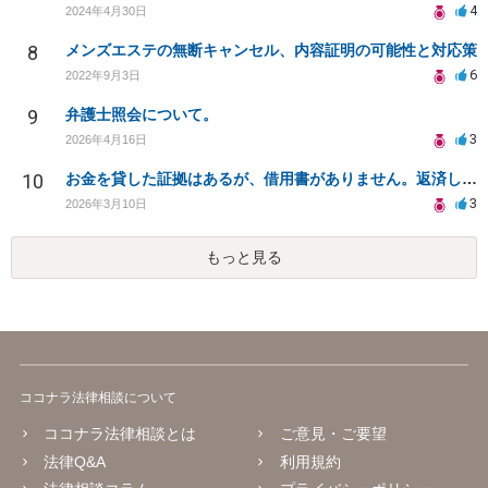
4
2024年4月30日
8
メンズエステの無断キャンセル、内容証明の可能性と対応策
6
2022年9月3日
9
弁護士照会について。
3
2026年4月16日
10
お金を貸した証拠はあるが、借用書がありません。返済してもらうことは可能でしょうか？
3
2026年3月10日
もっと見る
ココナラ法律相談について
ココナラ法律相談とは
ご意見・ご要望
法律Q&A
利用規約