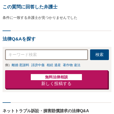
この質問に回答した弁護士
条件に一致する弁護士が見つかりませんでした
法律Q&Aを探す
検索
例）
離婚 慰謝料
誹謗中傷
相続 遺産
著作物 違法
無料法律相談
新しく投稿する
ネットトラブル訴訟・損害賠償請求の法律Q&A