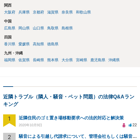
関西
大阪府
兵庫県
京都府
滋賀県
奈良県
和歌山県
中国
広島県
岡山県
山口県
鳥取県
島根県
四国
香川県
愛媛県
高知県
徳島県
九州・沖縄
福岡県
佐賀県
長崎県
熊本県
大分県
宮崎県
鹿児島県
沖縄県
近隣トラブル（隣人・騒音・ペット問題）の法律Q&Aラン
キング
1
近隣住民のゴミ置き場移動要求への法的対応と解決策
22
2020年10月9日
2
騒音による引越し代請求について、管理会社もしくは騒音主から請求できるか？