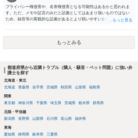
プライバシー権侵害や、名誉権侵害となる可能性はあるかと思われま
す。ただ、メモや証言のみだと証拠としてはあまり強いものではない
ため、録音等の客観的な証拠があるとより戦いやすいかと思われま
す。
もっとみる
都道府県から近隣トラブル（隣人・騒音・ペット問題）に強い弁
護士を探す
北海道・東北
北海道
青森県
岩手県
宮城県
秋田県
山形県
福島県
関東
東京都
神奈川県
千葉県
埼玉県
茨城県
栃木県
群馬県
北陸・甲信越
新潟県
長野県
山梨県
石川県
富山県
福井県
東海
愛知県
静岡県
岐阜県
三重県