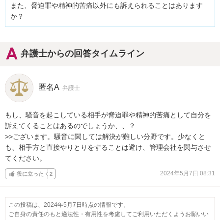
また、脅迫罪や精神的苦痛以外にも訴えられることはあります
か？
弁護士からの回答タイムライン
匿名A
弁護士
もし、騒音を起こしている相手が脅迫罪や精神的苦痛として自分を
訴えてくることはあるのでしょうか、、？

>>ございます。騒音に関しては解決が難しい分野です。少なくと
も、相手方と直接やりとりをすることは避け、管理会社を関与させ
てください。
2024年5月7日 08:31
役に立った
2
この投稿は、2024年5月7日時点の情報です。
ご自身の責任のもと適法性・有用性を考慮してご利用いただくようお願いい