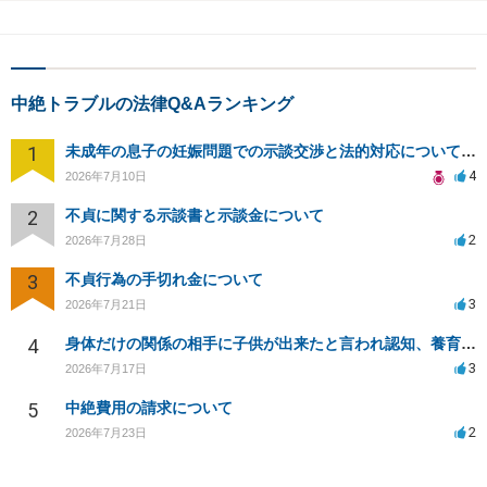
中絶トラブルの法律Q&Aランキング
1
未成年の息子の妊娠問題での示談交渉と法的対応について相談
4
2026年7月10日
2
不貞に関する示談書と示談金について
2
2026年7月28日
3
不貞行為の手切れ金について
3
2026年7月21日
4
身体だけの関係の相手に子供が出来たと言われ認知、養育費を要求されているが自身の子供か分からない
3
2026年7月17日
5
中絶費用の請求について
2
2026年7月23日