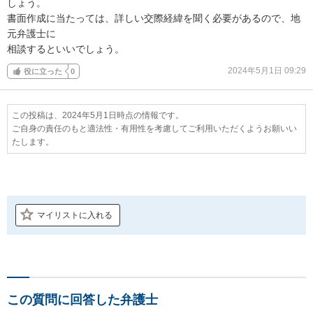
しょう。

書面作成に当たっては、詳しい交際経緯を聞く必要があるので、地
元弁護士に

相談するといいでしょう。
2024年5月1日 09:29
役に立った
0
この投稿は、2024年5月1日時点の情報です。
ご自身の責任のもと適法性・有用性を考慮してご利用いただくようお願いい
たします。
マイリストに入れる
この質問に回答した弁護士