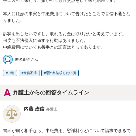
手に入って来たり、嫌がっても性交渉をして来た結果です。

本人に妊娠の事実と中絶費用について告げたところで音信不通とな
りました。

訴状を出したいですし、取れるお金は取りたいと考えています。

何度も不法侵入に値する行動はありました。

中絶費用についても折半との証言はとってあります。
匿名希望 さん
中絶
音信不通
慰謝料請求したい側
弁護士からの回答タイムライン
内藤 政信
弁護士
書面が届く相手なら、中絶費用、慰謝料などについて請求できるで