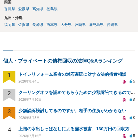
四国
香川県
愛媛県
高知県
徳島県
九州・沖縄
福岡県
佐賀県
長崎県
熊本県
大分県
宮崎県
鹿児島県
沖縄県
個人・プライベートの債権回収の法律Q&Aランキング
1
トイレリフォーム業者の対応遅延に対する法的措置相談
6
2026年8月4日
2
クーリングオフを認めてもらうために少額訴訟できるのでしょうか。
3
2026年7月30日
3
少額訟訴検討してるのですが、相手の住所がわからない
3
2026年8月3日
4
上階の水出しっぱなしによる漏水被害、130万円の回収方法を相談したい
5
2026年7月16日