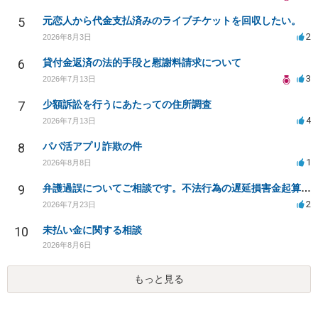
5
元恋人から代金支払済みのライブチケットを回収したい。
2
2026年8月3日
6
貸付金返済の法的手段と慰謝料請求について
3
2026年7月13日
7
少額訴訟を行うにあたっての住所調査
4
2026年7月13日
8
パパ活アプリ詐欺の件
1
2026年8月8日
9
弁護過誤についてご相談です。不法行為の遅延損害金起算日について。
2
2026年7月23日
10
未払い金に関する相談
2026年8月6日
もっと見る