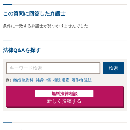
この質問に回答した弁護士
条件に一致する弁護士が見つかりませんでした
法律Q&Aを探す
検索
例）
離婚 慰謝料
誹謗中傷
相続 遺産
著作物 違法
無料法律相談
新しく投稿する