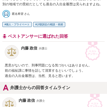
別の地域での受給だとしても過去の入出金履歴は見られますよね。
匿名希望 さん
個人・プライベート
少額訴訟の相談・依頼
ベストアンサーに選ばれた回答
内藤 政信
弁護士
悪意がないので、刑事問題になる気づかいはありません。

前の福祉課に事情を話して清算するといいでしょう。

過去の入出金履歴は、当然、見ると思います。
弁護士からの回答タイムライン
内藤 政信
弁護士