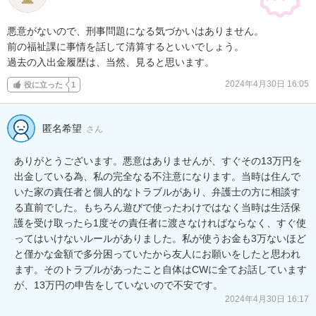
悪意がないので、刑事問題になる気づかいはありません。

前の福祉課に事情を話して清算するといいでしょう。

過去の入出金履歴は、当然、見ると思います。
2024年4月30日 16:05
役に立った
1
匿名希望
さん
ありがとうございます。悪意はありませんが、すぐその13万円を
出金している為、私の完全なる不注意になります。当時は住んで
いた家の責任者と個人的なトラブルがあり、弁護士の方に相談す
る直前でした。もちろん遊びで使ったわけではなく当時は生活保
護を受け取ったら1度その責任者に渡さなければならなく、すぐ使
ってはいけないルールがありました。私が使うお金も3万ないほど
と僅かな金額で多分困っていたから友人にお願いをしたと思われ
ます。そのトラブルがあったこと自体はCWに全てお話しています
が、13万円の申告をしていないので不安です。
2024年4月30日 16:17