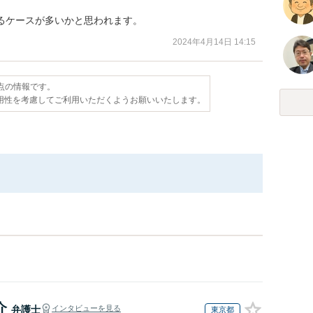
るケースが多いかと思われます。
2024年4月14日 14:15
時点の情報です。
用性を考慮してご利用いただくようお願いいたします。
介
弁護士
インタビューを見る
東京都