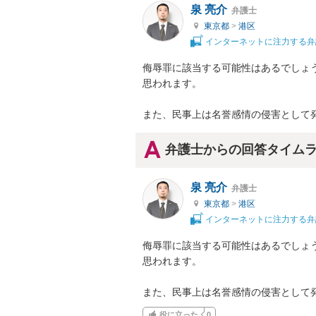
泉 亮介
弁護士
東京都
>
港区
インターネットに注力する弁
侮辱罪に該当する可能性はあるでしょ
思われます。

また、民事上は名誉感情の侵害として
弁護士からの回答タイム
泉 亮介
弁護士
東京都
>
港区
インターネットに注力する弁
侮辱罪に該当する可能性はあるでしょ
思われます。

また、民事上は名誉感情の侵害として
役に立った
0