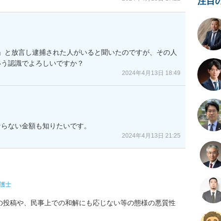
注目
」と放言し逮捕された人がいると聞いたのですが、その人
いう認識でよろしいですか？
2024年4月13日 18:49
ならない金額も知りたいです。
2024年4月13日 21:25
護士
の投稿や、民事上での和解にも応じない等の態様の悪質性