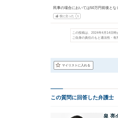
民事の場合においては50万円前後とな
役に立った
1
この投稿は、2024年4月14日
ご自身の責任のもと適法性・有
マイリストに入れる
この質問に回答した弁護士
泉 亮