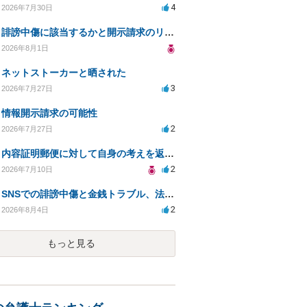
4
2026年7月30日
誹謗中傷に該当するかと開示請求のリスクを知りたい
2026年8月1日
ネットストーカーと晒された
3
2026年7月27日
情報開示請求の可能性
2
2026年7月27日
内容証明郵便に対して自身の考えを返答しなければなりませんか？
2
2026年7月10日
SNSでの誹謗中傷と金銭トラブル、法的対応の相談
2
2026年8月4日
もっと見る