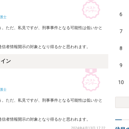
6
護士
う。ただ、私見ですが、刑事事件となる可能性は低いかと
7
発信者情報開示の対象となり得るかと思われます。
8
ライン
9
10
護士
う。ただ、私見ですが、刑事事件となる可能性は低いかと
発信者情報開示の対象となり得るかと思われます。
2024年4月13日 17:22