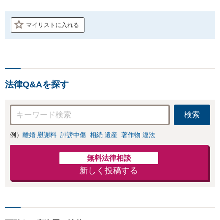
マイリストに入れる
法律Q&Aを探す
検索
例）
離婚 慰謝料
誹謗中傷
相続 遺産
著作物 違法
無料法律相談
新しく投稿する