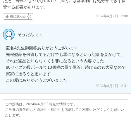
ただ、自分のものでないので、法的には基本的には処分ができず保
管する必要があります。
2024年4月2日 12:08
役に立った
0
そうだん
さん
匿名A先生御回答ありがとうございます

先程盗品を保管してるだけでも罪になるという記事を見かけて、
それは盗品と知らなくても罪になるという内容でした

80サイズの段ボールで10個程の量で保管し続けるのも大変なので
実家に送ろうと思います

この度はありがとうございました
2024年4月2日 12:31
この投稿は、2024年4月2日時点の情報です。
ご自身の責任のもと適法性・有用性を考慮してご利用いただくようお願いい
たします。