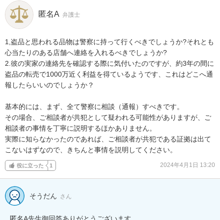
匿名A
弁護士
1,盗品と思われる品物は警察に持って行くべきでしょうか?それとも
心当たりのある店舗へ連絡を入れるべきでしょうか?

2.彼の実家の連絡先を確認する際に気付いたのですが、約3年の間に
盗品の転売で1000万近く利益を得ているようです、これはどこへ通
報したらいいのでしょうか？

基本的には、まず、全て警察に相談（通報）すべきです。

その場合、ご相談者が共犯として疑われる可能性がありますが、ご
相談者の事情を丁寧に説明するほかありません。

実際に知らなかったのであれば、ご相談者が共犯である証拠は出て
こないはずなので、きちんと事情を説明してください。
2024年4月1日 13:20
役に立った
1
そうだん
さん
匿名A先生御回答ありがとうございます
