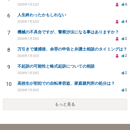
6
2026年7月12日
6
人生終わったかもしれない
4
2026年7月22日
7
機械の不具合ですが、警察沙汰になる事はありますか？
2
2026年7月18日
8
万引きで逮捕後、余罪の申告と弁護士相談のタイミングは？
2
2026年7月15日
9
不起訴の可能性と略式起訴についての相談
2
2026年7月29日
10
高校生が初犯での自転車窃盗、家庭裁判所の処分は？
2
2026年7月26日
もっと見る