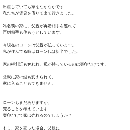
出産していても家をなかなかでず、

私たちが賃貸を借りて出て行きました。

私名義の家に、父親が再婚相手を連れて

再婚相手も住もうとしています。

今現在のローンは父親が払っています。

私が住んでる時はローン代は折半でした。

家の権利証も奪われ、私が持っているのは実印だけです。

父親に家の鍵も変えられて、

家に入ることもできません。

ローンもまだありますが、

売ることを考えています

実印だけで家は売れるのでしょうか？

もし、家を売った場合、父親に
