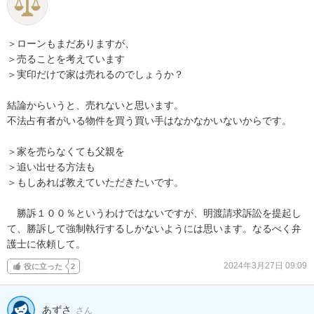
＞ローンもまだありますが、

＞売ることを考えています

＞実印だけで家は売れるのでしょうか？

結論からいうと、売れないと思います。

不法占有者がいる物件を買う買い手はなかなかいないからです。

＞家を売らなくても父親を

＞追い出せる方法も

＞もしあれば教えていただきたいです。

　勝訴１００％というわけではないですが、明渡請求訴訟を提起し
て、勝訴して強制執行するしかないようには思います。なるべく弁
護士に依頼して。
2024年3月27日 09:09
役に立った
2
あずさ
さん