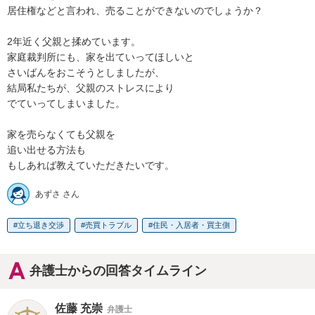
居住権などと言われ、売ることができないのでしょうか？

2年近く父親と揉めています。

家庭裁判所にも、家を出ていってほしいと

さいばんをおこそうとしましたが、

結局私たちが、父親のストレスにより

でていってしまいました。

家を売らなくても父親を

追い出せる方法も

もしあれば教えていただきたいです。
あずさ さん
立ち退き交渉
売買トラブル
住民・入居者・買主側
弁護士からの回答タイムライン
佐藤 充崇
弁護士