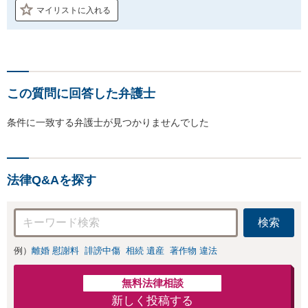
マイリストに入れる
この質問に回答した弁護士
条件に一致する弁護士が見つかりませんでした
法律Q&Aを探す
検索
例）
離婚 慰謝料
誹謗中傷
相続 遺産
著作物 違法
無料法律相談
新しく投稿する