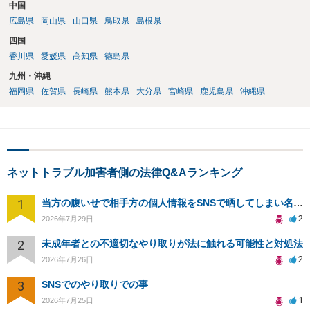
中国
広島県
岡山県
山口県
鳥取県
島根県
四国
香川県
愛媛県
高知県
徳島県
九州・沖縄
福岡県
佐賀県
長崎県
熊本県
大分県
宮崎県
鹿児島県
沖縄県
ネットトラブル加害者側の法律Q&Aランキング
1
当方の腹いせで相手方の個人情報をSNSで晒してしまい名誉毀損させてしまったかもしれない
2
2026年7月29日
2
未成年者との不適切なやり取りが法に触れる可能性と対処法
2
2026年7月26日
3
SNSでのやり取りでの事
1
2026年7月25日