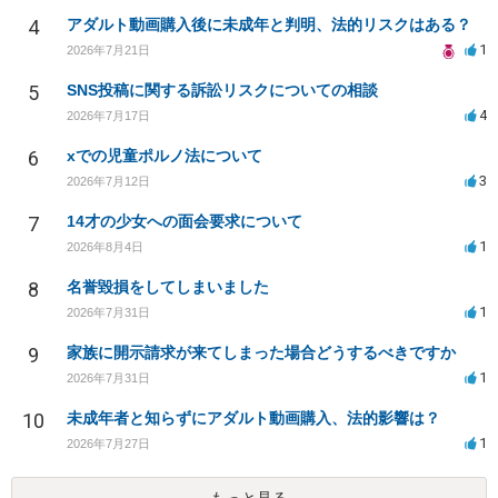
4
アダルト動画購入後に未成年と判明、法的リスクはある？
1
2026年7月21日
5
SNS投稿に関する訴訟リスクについての相談
4
2026年7月17日
6
xでの児童ポルノ法について
3
2026年7月12日
7
14才の少女への面会要求について
1
2026年8月4日
8
名誉毀損をしてしまいました
1
2026年7月31日
9
家族に開示請求が来てしまった場合どうするべきですか
1
2026年7月31日
10
未成年者と知らずにアダルト動画購入、法的影響は？
1
2026年7月27日