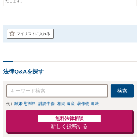
たします。
マイリストに入れる
法律Q&Aを探す
検索
例）
離婚 慰謝料
誹謗中傷
相続 遺産
著作物 違法
無料法律相談
新しく投稿する