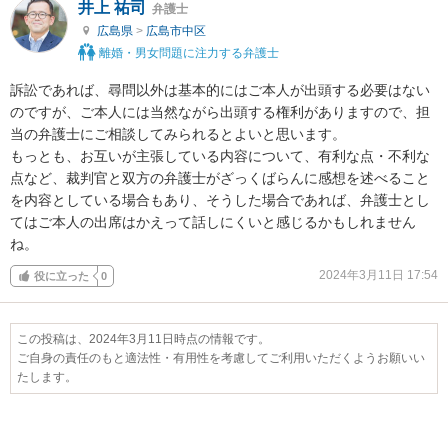
井上 祐司
弁護士
広島県
>
広島市中区
離婚・男女問題に注力する弁護士
訴訟であれば、尋問以外は基本的にはご本人が出頭する必要はない
のですが、ご本人には当然ながら出頭する権利がありますので、担
当の弁護士にご相談してみられるとよいと思います。

もっとも、お互いが主張している内容について、有利な点・不利な
点など、裁判官と双方の弁護士がざっくばらんに感想を述べること
を内容としている場合もあり、そうした場合であれば、弁護士とし
てはご本人の出席はかえって話しにくいと感じるかもしれません
ね。
2024年3月11日 17:54
役に立った
0
この投稿は、2024年3月11日時点の情報です。
ご自身の責任のもと適法性・有用性を考慮してご利用いただくようお願いい
たします。