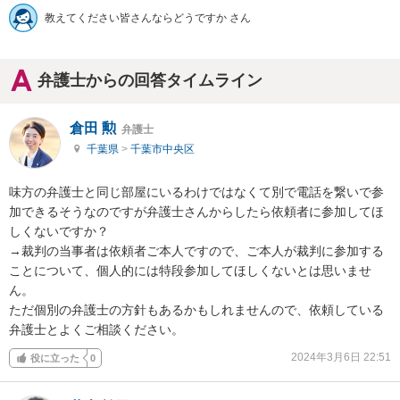
教えてください皆さんならどうですか さん
弁護士からの回答タイムライン
倉田 勲
弁護士
千葉県
>
千葉市中央区
味方の弁護士と同じ部屋にいるわけではなくて別で電話を繋いで参
加できるそうなのですが弁護士さんからしたら依頼者に参加してほ
しくないですか？

→裁判の当事者は依頼者ご本人ですので、ご本人が裁判に参加する
ことについて、個人的には特段参加してほしくないとは思いませ
ん。

ただ個別の弁護士の方針もあるかもしれませんので、依頼している
弁護士とよくご相談ください。
2024年3月6日 22:51
役に立った
0