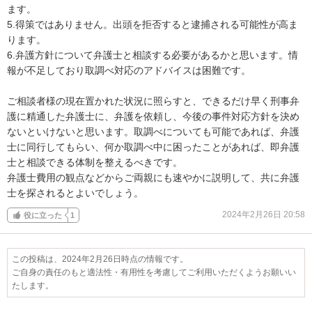
ます。

5.得策ではありません。出頭を拒否すると逮捕される可能性が高ま
ります。

6.弁護方針について弁護士と相談する必要があるかと思います。情
報が不足しており取調べ対応のアドバイスは困難です。

ご相談者様の現在置かれた状況に照らすと、できるだけ早く刑事弁
護に精通した弁護士に、弁護を依頼し、今後の事件対応方針を決め
ないといけないと思います。取調べについても可能であれば、弁護
士に同行してもらい、何か取調べ中に困ったことがあれば、即弁護
士と相談できる体制を整えるべきです。

弁護士費用の観点などからご両親にも速やかに説明して、共に弁護
士を探されるとよいでしょう。
2024年2月26日 20:58
役に立った
1
この投稿は、2024年2月26日時点の情報です。
ご自身の責任のもと適法性・有用性を考慮してご利用いただくようお願いい
たします。