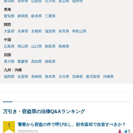
新潟県
長野県
山梨県
石川県
富山県
福井県
東海
愛知県
静岡県
岐阜県
三重県
関西
大阪府
兵庫県
京都府
滋賀県
奈良県
和歌山県
中国
広島県
岡山県
山口県
鳥取県
島根県
四国
香川県
愛媛県
高知県
徳島県
九州・沖縄
福岡県
佐賀県
長崎県
熊本県
大分県
宮崎県
鹿児島県
沖縄県
万引き・窃盗罪の法律Q&Aランキング
1
警察から窃盗の件で呼び出し、財布返却で自首すべきか？
5
2026年8月2日