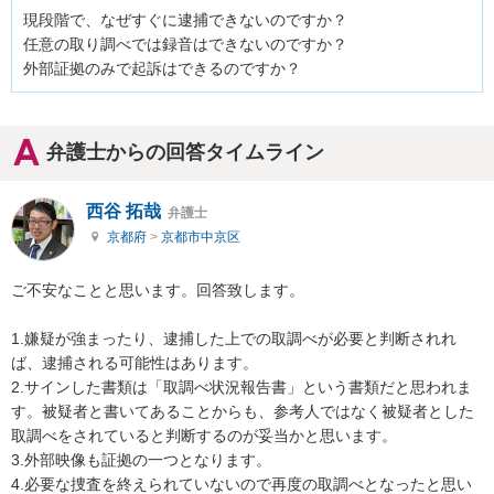
現段階で、なぜすぐに逮捕できないのですか？

任意の取り調べでは録音はできないのですか？

外部証拠のみで起訴はできるのですか？
弁護士からの回答タイムライン
西谷 拓哉
弁護士
京都府
>
京都市中京区
ご不安なことと思います。回答致します。

1.嫌疑が強まったり、逮捕した上での取調べが必要と判断されれ
ば、逮捕される可能性はあります。

2.サインした書類は「取調べ状況報告書」という書類だと思われま
す。被疑者と書いてあることからも、参考人ではなく被疑者とした
取調べをされていると判断するのが妥当かと思います。

3.外部映像も証拠の一つとなります。

4.必要な捜査を終えられていないので再度の取調べとなったと思い