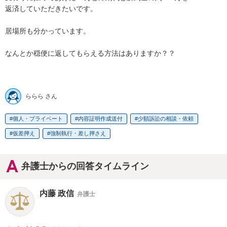
返済していただきたいです。

居場所も分かっています。

なんとか穏便に返してもらえる方法はありますか？？

ららら さん
個人・プライベート
内容証明作成送付
少額訴訟の相談・依頼
仮差押え
強制執行・差し押さえ
弁護士からの回答タイムライン
内藤 政信
弁護士