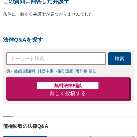
この質問に回答した弁護士
条件に一致する弁護士が見つかりませんでした
法律Q&Aを探す
検索
例）
離婚 慰謝料
誹謗中傷
相続 遺産
著作物 違法
無料法律相談
新しく投稿する
債権回収の法律Q&A