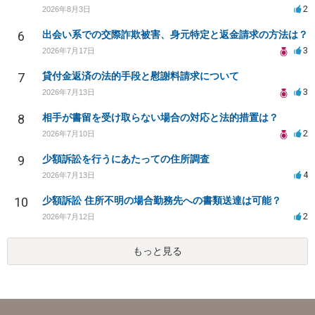
2
2026年8月3日
6
出会い系での交際詐欺被害、身元特定と返金請求の方法は？
3
2026年7月17日
7
貸付金返済の法的手段と慰謝料請求について
3
2026年7月13日
8
相手が書留を受け取らない場合の対応と法的措置は？
2
2026年7月10日
9
少額訴訟を行うにあたっての住所調査
4
2026年7月13日
10
少額訴訟 住所不明の場合勤務先への書類送達は可能？
2
2026年7月12日
もっと見る