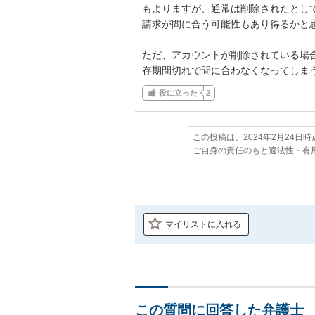
もよりますが、通常は削除されたとし
請求が間に合う可能性もあり得るかと思
ただ、アカウントが削除されている場
存期間切れで間に合わなくなってしま
役に立った
2
この投稿は、2024年2月24日
ご自身の責任のもと適法性・有
マイリストに入れる
この質問に回答した弁護士