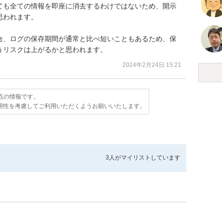
ても全ての情報を即座に消去するわけではないため、開示
われます。

合、ログの保存期間が通常と比べ短いこともあるため、保
うリスクは上がるかと思われます。
2024年2月24日 15:21
時点の情報です。
用性を考慮してご利用いただくようお願いいたします。
3人が
マイリストしています