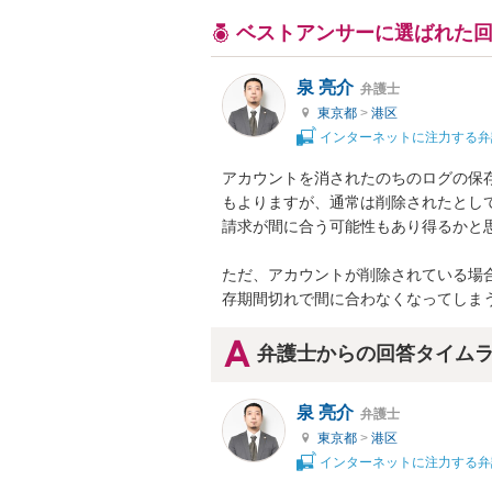
ベストアンサーに選ばれた
泉 亮介
弁護士
東京都
>
港区
インターネットに注力する弁
アカウントを消されたのちのログの保
もよりますが、通常は削除されたとし
請求が間に合う可能性もあり得るかと思
ただ、アカウントが削除されている場
存期間切れで間に合わなくなってしま
弁護士からの回答タイム
泉 亮介
弁護士
東京都
>
港区
インターネットに注力する弁