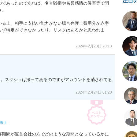
注目
のであったのであれば、名誉毀損や名誉感情の侵害等で開
。

かる上、相手に支払い能力がない場合弁護士費用分が赤字
らず特定ができなかったり、リスクはあるかと思われま
2024年2月23日 20:13
た。スクショは撮ってあるのですがアカウントを消されてる
2024年2月24日 01:20
護士
存期間が運営会社の方でどのような期間となっているかに