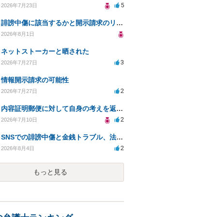
5
2026年7月23日
誹謗中傷に該当するかと開示請求のリスクを知りたい
2026年8月1日
ネットストーカーと晒された
3
2026年7月27日
情報開示請求の可能性
2
2026年7月27日
内容証明郵便に対して自身の考えを返答しなければなりませんか？
2
2026年7月10日
SNSでの誹謗中傷と金銭トラブル、法的対応の相談
2
2026年8月4日
もっと見る