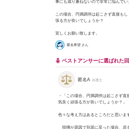
事にも成り兼ねないので非常に悩んでいま
この場合、円満調停は起こさず直接もし
張る方が良いでしょうか？

宜しくお願い致します。
匿名希望 さん
ベストアンサーに選ばれた
匿名A
弁護士
・「この場合、円満調停は起こさず直
気良く頑張る方が良いでしょうか？」

色々な考え方はあるところだと思います
　喧嘩が原因で別居に至った場合、戻