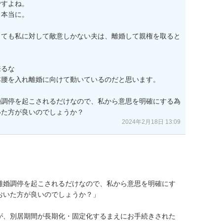
すよね。

本当に。

っても私に対して敵意しかない夫は、離婚して親権を取ると
るな

腰を入れ離婚に向けて動いているのだと思います。

婚調停を起こされるだけなので、私から意思を明確にする為
いた方が良いのでしょうか？
2024年2月18日 13:09
離婚調停を起こされるだけなので、私から意思を明確にす
いた方が良いのでしょうか？」

が、別居期間が長期化・固定化するまえにお手続きされた