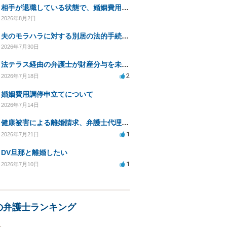
相手が退職している状態で、婚姻費用分担請求は可能でしょうか？
2026年8月2日
夫のモラハラに対する別居の法的手続き相談
2026年7月30日
法テラス経由の弁護士が財産分与を未解決のまま放置
2
2026年7月18日
婚姻費用調停申立てについて
2026年7月14日
健康被害による離婚請求、弁護士代理で迅速な手続き希望
1
2026年7月21日
DV旦那と離婚したい
1
2026年7月10日
の弁護士ランキング