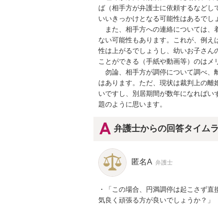
ば（相手方が弁護士に依頼するなどし
いいきっかけとなる可能性はあるでしょ
　また、相手方への連絡については、
ない可能性もあります。これが、例え
性は上がるでしょうし、幼いお子さん
ことができる（手紙や動画等）のはメリ
　勿論、相手方が調停について調べ、
はあります。ただ、現状は裁判上の離
いですし、別居期間が数年になればい
題のように思います。
弁護士からの回答タイム
匿名A
弁護士
・「この場合、円満調停は起こさず直
気良く頑張る方が良いでしょうか？」
