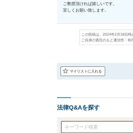
ご教授頂ければ嬉しいです。

宜しくお願い致します。
この投稿は、2024年2月18日
ご自身の責任のもと適法性・有
マイリストに入れる
法律Q&Aを探す