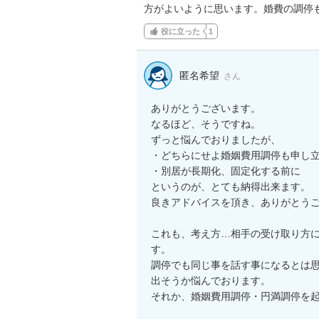
方がよいように思います。婚費の調停
役に立った
1
匿名希望
さん
ありがとうございます。

なるほど、そうですね。

ずっと悩んでおりましたが、

・どちらにせよ婚姻費用調停も申し立
・別居が長期化、固定化する前に

というのが、とても納得出来ます。

良きアドバイスを頂き、ありがとうご
これも、考え方…相手の受け取り方
す。

調停でも同じ事を話す事になるとは
出そうか悩んでおります。

それか、婚姻費用調停・円満調停を起