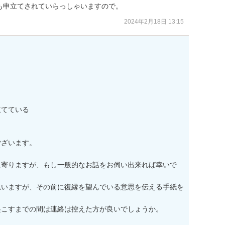
も申立てされていらっしゃいますので。
2024年2月18日 13:15
てている

ざいます。

に寄りますが、もし一般的なお話をお伺い出来れば幸いで
思いますが、その前に復縁を望んでいる意思を伝える手紙を
こすまでの間は連絡は控えた方が良いでしょうか。
