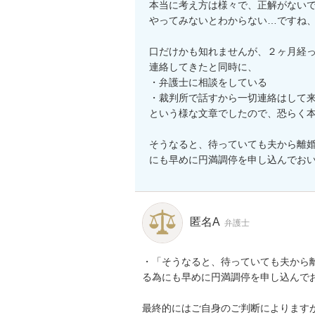
本当に考え方は様々で、正解がないで
やってみないとわからない…ですね、
口だけかも知れませんが、２ヶ月経
連絡してきたと同時に、

・弁護士に相談をしている

・裁判所で話すから一切連絡はして来
という様な文章でしたので、恐らく本
そうなると、待っていても夫から離
にも早めに円満調停を申し込んでお
匿名A
弁護士
・「そうなると、待っていても夫から
る為にも早めに円満調停を申し込んでお
最終的にはご自身のご判断によります