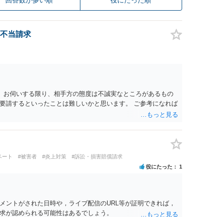
不当請求
。 お伺いする限り、相手方の態度は不誠実なところがあるもの
要請するといったことは難しいかと思います。 ご参考になれば
ベート
#被害者
#炎上対策
#訴訟・損害賠償請求
役にたった
1
メントがされた日時や，ライブ配信のURL等が証明できれば，
求が認められる可能性はあるでしょう。