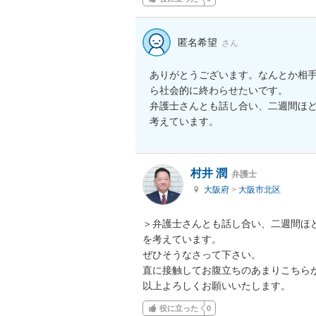
匿名希望
さん
ありがとうございます。なんとか相
ら社会的に終わらせたいです。

弁護士さんとも話し合い、二週間ほ
考えています。
村井 潤
弁護士
大阪府
>
大阪市北区
＞弁護士さんとも話し合い、二週間ほ
を考えています。

ぜひそうなさって下さい。

直に接触してお腹立ちのあまりこちらが
以上よろしくお願いいたします。
役に立った
0