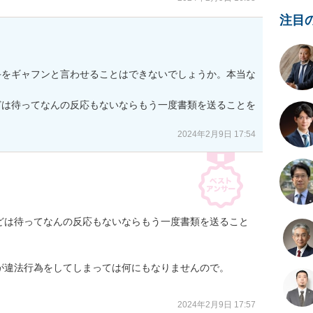
注目
手をギャフンと言わせることはできないでしょうか。本当な
どは待ってなんの反応もないならもう一度書類を送ることを
2024年2月9日 17:54
どは待ってなんの反応もないならもう一度書類を送ること
違法行為をしてしまっては何にもなりませんので。

2024年2月9日 17:57