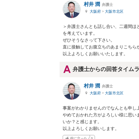
村井 潤
弁護士
大阪府
>
大阪市北区
＞弁護士さんとも話し合い、二週間ほ
を考えています。

ぜひそうなさって下さい。

直に接触してお腹立ちのあまりこちらが
以上よろしくお願いいたします。
弁護士からの回答タイム
村井 潤
弁護士
大阪府
>
大阪市北区
事案がわかりませんのでなんとも申し上
やめておかれた方がよろしい様に思い
いか？と感じます。

以上よろしくお願いします。
役に立った
0