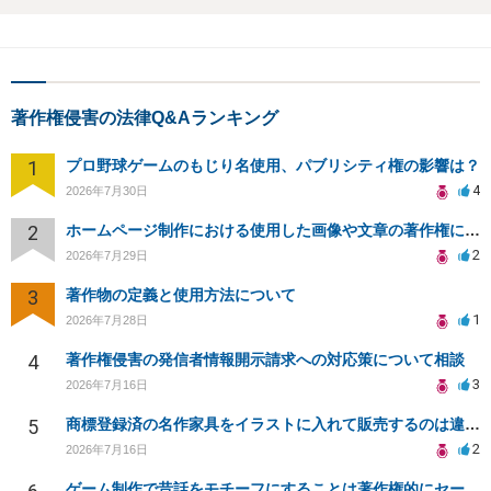
著作権侵害の法律Q&Aランキング
1
プロ野球ゲームのもじり名使用、パブリシティ権の影響は？
4
2026年7月30日
2
ホームページ制作における使用した画像や文章の著作権について
2
2026年7月29日
3
著作物の定義と使用方法について
1
2026年7月28日
4
著作権侵害の発信者情報開示請求への対応策について相談
3
2026年7月16日
5
商標登録済の名作家具をイラストに入れて販売するのは違法でしょうか
2
2026年7月16日
ゲーム制作で昔話をモチーフにすることは著作権的にセーフかどうか