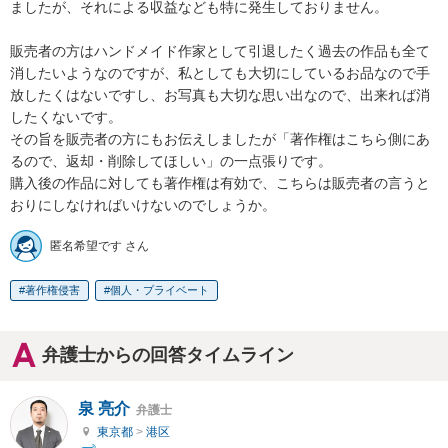
ましたが、それによる収益なども特に発生しておりません。

販売者の方はハンドメイド作家として引退したく過去の作品も全て
消したいようなのですが、私としても大切にしているお品なので手
放したくはないですし、お写真も大切な思い出なので、出来れば消
したくないです。

その旨を販売者の方にもお伝えしましたが「著作権はこちら側にあ
るので、返却・削除してほしい」の一点張りです。

購入後の作品に対しても著作権は有効で、こちらは販売者の言うと
おりにしなければいけないのでしょうか。
匿名希望です さん
著作権侵害
個人・プライベート
弁護士からの回答タイムライン
泉 亮介
弁護士
東京都
>
港区