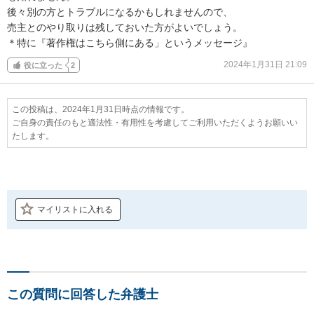
後々別の方とトラブルになるかもしれませんので、

売主とのやり取りは残しておいた方がよいでしょう。

＊特に『著作権はこちら側にある」というメッセージ』
2024年1月31日 21:09
役に立った
2
この投稿は、2024年1月31日時点の情報です。
ご自身の責任のもと適法性・有用性を考慮してご利用いただくようお願いい
たします。
マイリストに入れる
この質問に回答した弁護士