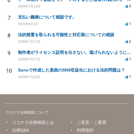
6
3
2026年7月14日
7
支払い義務について相談です。
1
2026年8月1日
8
法的措置を取られる可能性と対応策についての相談
2
2026年7月17日
9
制作者がライセンス証明を出さない。逃げられないように、今すぐ法的に何をすべきか
1
2026年7月17日
10
Sunoで作成した楽曲のSNS収益化における法的問題は？
1
2026年7月16日
ココナラ法律相談について
ココナラ法律相談とは
ご意見・ご要望
法律Q&A
利用規約