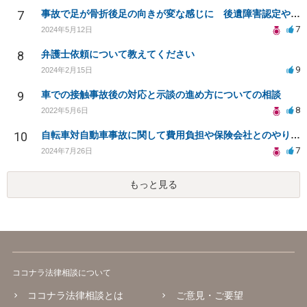
7
事故で足が骨折後足の向きが変な感じに 後遺障害認定や慰謝料増額できるか
7
2024年5月12日
8
弁護士依頼について教えてください
9
2024年2月15日
9
車での接触事故後の対応と示談の進め方についての相談
8
2022年5月6日
10
自転車対自動車事故に関して費用負担や保険会社とのやり取りについて
7
2024年7月26日
もっと見る
ココナラ法律相談について
ココナラ法律相談とは
ご意見・ご要望