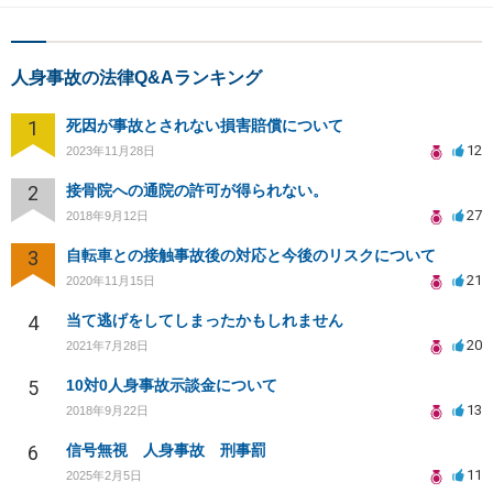
人身事故の法律Q&Aランキング
1
死因が事故とされない損害賠償について
12
2023年11月28日
2
接骨院への通院の許可が得られない。
27
2018年9月12日
3
自転車との接触事故後の対応と今後のリスクについて
21
2020年11月15日
4
当て逃げをしてしまったかもしれません
20
2021年7月28日
5
10対0人身事故示談金について
13
2018年9月22日
6
信号無視 人身事故 刑事罰
11
2025年2月5日