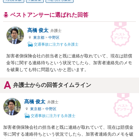
ベストアンサーに選ばれた回答
髙橋 俊太
弁護士
東京都
>
中野区
交通事故に注力する弁護士
加害者側保険会社の担当者と既に連絡が取れていて、現在は賠償
金等に関する連絡待ちという状況でしたら、加害者連絡先のメモ
を破棄しても特に問題ないかと思います。
弁護士からの回答タイムライン
髙橋 俊太
弁護士
東京都
>
中野区
交通事故に注力する弁護士
加害者側保険会社の担当者と既に連絡が取れていて、現在は賠償金
等に関する連絡待ちという状況でしたら、加害者連絡先のメモを破