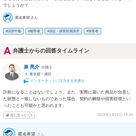
でしょうか？
匿名希望 さん
誹謗中傷
被害者
訴訟・損害賠償請求
加害者
弁護士からの回答タイムライン
泉 亮介
弁護士
東京都
>
港区
インターネットに注力する弁護士
詐欺になることはないでしょう。また、実際に届いた商品が合意し
た状態と一致しないものであった場合、契約の解除や損害賠償とい
ったことも可能かと思われます。
2024年1月12日 19:34
役に立った
1
匿名希望
さん