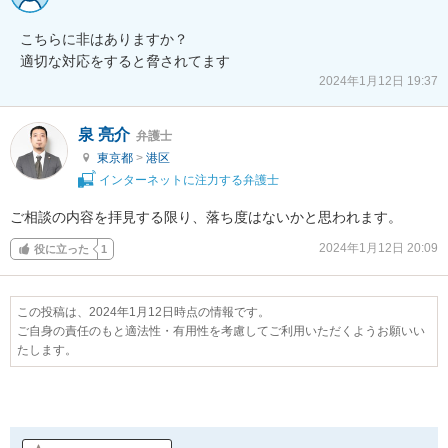
こちらに非はありますか？

適切な対応をすると脅されてます
2024年1月12日 19:37
泉 亮介
弁護士
東京都
>
港区
インターネットに注力する弁護士
ご相談の内容を拝見する限り、落ち度はないかと思われます。
2024年1月12日 20:09
役に立った
1
この投稿は、2024年1月12日時点の情報です。
ご自身の責任のもと適法性・有用性を考慮してご利用いただくようお願いい
たします。