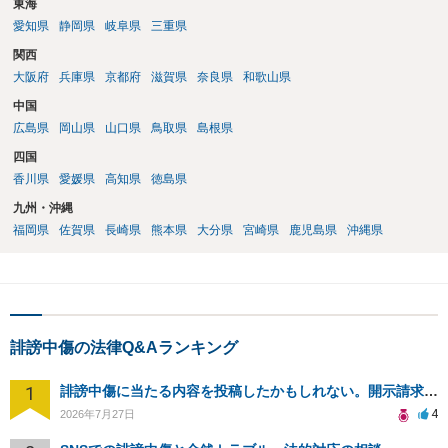
東海
愛知県
静岡県
岐阜県
三重県
関西
大阪府
兵庫県
京都府
滋賀県
奈良県
和歌山県
中国
広島県
岡山県
山口県
鳥取県
島根県
四国
香川県
愛媛県
高知県
徳島県
九州・沖縄
福岡県
佐賀県
長崎県
熊本県
大分県
宮崎県
鹿児島県
沖縄県
誹謗中傷の法律Q&Aランキング
1
誹謗中傷に当たる内容を投稿したかもしれない。開示請求や民事刑事裁判に発展しうるのか教えて欲しい。
4
2026年7月27日