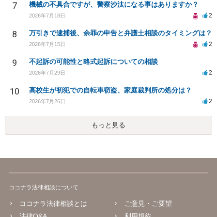
7
機械の不具合ですが、警察沙汰になる事はありますか？
2
2026年7月18日
8
万引きで逮捕後、余罪の申告と弁護士相談のタイミングは？
2
2026年7月15日
9
不起訴の可能性と略式起訴についての相談
2
2026年7月29日
10
高校生が初犯での自転車窃盗、家庭裁判所の処分は？
2
2026年7月26日
もっと見る
ココナラ法律相談について
ココナラ法律相談とは
ご意見・ご要望
法律Q&A
利用規約