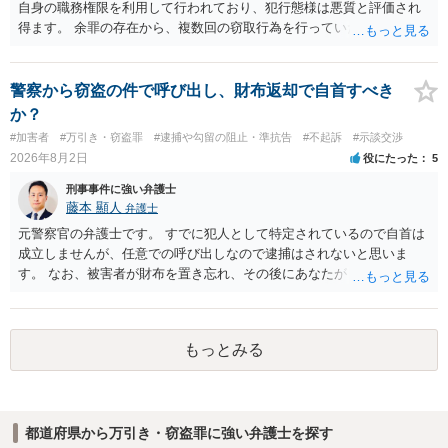
自身の職務権限を利用して行われており、犯行態様は悪質と評価され
得ます。 余罪の存在から、複数回の窃取行為を行っていたことも悪質
性に加味されます。 また、被害額も窃盗事案としては多額の部類に入
ると思われます。 他方、余罪を含めた全額を弁済していることは、被
害者の経済的損害の回復として有利に斟酌されます。 また、前科前歴
警察から窃盗の件で呼び出し、財布返却で自首すべき
を有しないことも、規範意識が鈍磨しきっているとまでは言えず、有
か？
利な点です。 その他、家族の監督等の情状証拠を適切に提出すること
#加害者
#万引き・窃盗罪
#逮捕や勾留の阻止・準抗告
#不起訴
#示談交渉
で、私見ですが、執行猶予判決を視野に入れることが可能な事案と思
2026年8月2日
役にたった
5
われます。 上記、一つの意見として参考ください。
刑事事件に強い弁護士
藤本 顯人
弁護士
元警察官の弁護士です。 すでに犯人として特定されているので自首は
成立しませんが、任意での呼び出しなので逮捕はされないと思いま
す。 なお、被害者が財布を置き忘れ、その後にあなたがトイレに入
り、再び被害者がトイレに戻ったら財布が無かったような事情がある
と言い逃れはかなり厳しいものと思います。
もっとみる
都道府県から万引き・窃盗罪に強い弁護士を探す