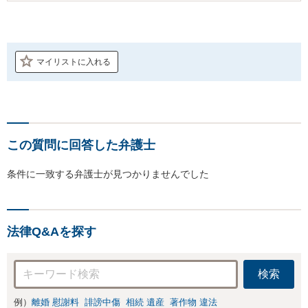
マイリストに入れる
この質問に回答した弁護士
条件に一致する弁護士が見つかりませんでした
法律Q&Aを探す
検索
例）
離婚 慰謝料
誹謗中傷
相続 遺産
著作物 違法