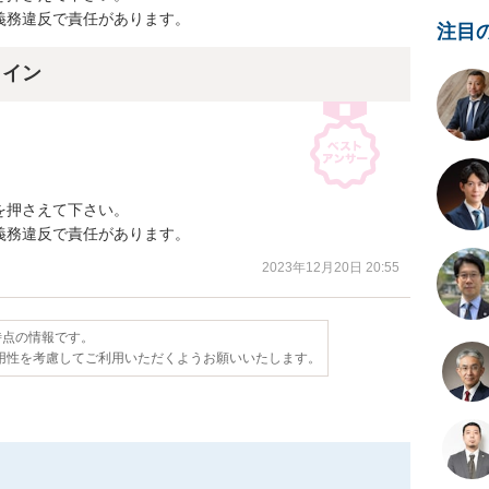
義務違反で責任があります。
注目
ライン
押さえて下さい。

義務違反で責任があります。
2023年12月20日 20:55
日時点の情報です。
用性を考慮してご利用いただくようお願いいたします。