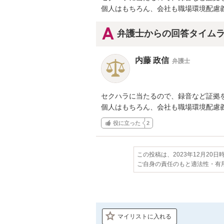
個人はもちろん、会社も職場環境配慮
弁護士からの回答タイム
内藤 政信
弁護士
セクハラに当たるので、録音など証拠を
個人はもちろん、会社も職場環境配慮
役に立った
2
この投稿は、2023年12月20
ご自身の責任のもと適法性・有
マイリストに入れる