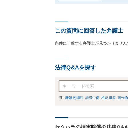
この質問に回答した弁護士
条件に一致する弁護士が見つかりません
法律Q&Aを探す
例）
離婚 慰謝料
誹謗中傷
相続 遺産
著作物
セクハラの損害賠償の法律Q&A