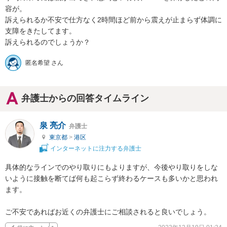
容が。

訴えられるか不安で仕方なく2時間ほど前から震えが止まらず体調に
支障をきたしてます。

訴えられるのでしょうか？
匿名希望 さん
弁護士からの回答タイムライン
泉 亮介
弁護士
東京都
>
港区
インターネットに注力する弁護士
具体的なラインでのやり取りにもよりますが、今後やり取りをしな
いように接触を断てば何も起こらず終わるケースも多いかと思われ
ます。

ご不安であればお近くの弁護士にご相談されると良いでしょう。