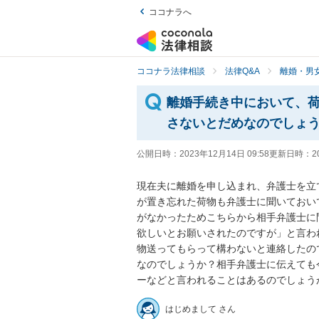
ココナラへ
ココナラ法律相談
法律Q&A
離婚・男
離婚手続き中において、
さないとだめなのでしょ
公開日時：
2023年12月14日 09:58
更新日時：
2
現在夫に離婚を申し込まれ、弁護士を立
が置き忘れた荷物も弁護士に聞いておい
がなかったためこちらから相手弁護士に
欲しいとお願いされたのですが」と言わ
物送ってもらって構わないと連絡したの
なのでしょうか？相手弁護士に伝えても
ーなどと言われることはあるのでしょう
はじめまして さん