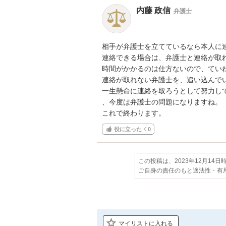
内藤 政信
弁護士
相手が弁護士を立てているなら本人に連
連絡できる場合は、弁護士と連絡が取れ
時間がかかるのは仕方ないので、ていね
連絡が取れない弁護士を、追い込んでい
一生懸命に連絡を取ろうとして努力して
、今度は弁護士の問題になりますね。

これで終わります。
役に立った
0
この投稿は、2023年12月14
ご自身の責任のもと適法性・有
マイリストに入れる