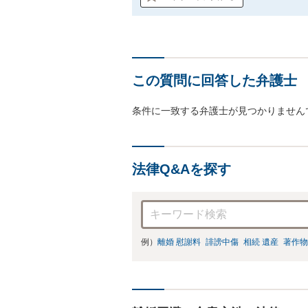
この質問に回答した弁護士
条件に一致する弁護士が見つかりません
法律Q&Aを探す
例）
離婚 慰謝料
誹謗中傷
相続 遺産
著作物