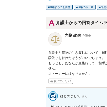
離婚すること自体
性格の不一致
音信
弁護士からの回答タイム
内藤 政信
弁護士
弁護士と荷物の引き渡しについて、日時
段取りを付けたほうがいいでしょう。

もっとも、あなたが直接行って、相手が
せん。

ストーカーにはなりません。
役に立った
1
はじめまして
さん
折りたたみ傘と化粧品類みたいなの