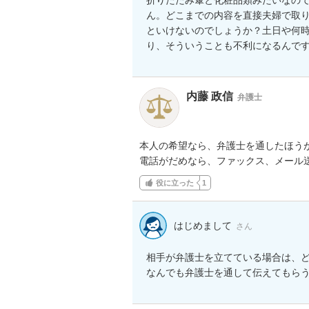
ん。どこまでの内容を直接夫婦で取
といけないのでしょうか？土日や何
り、そういうことも不利になるんで
内藤 政信
弁護士
本人の希望なら、弁護士を通したほうが
電話がだめなら、ファックス、メール
役に立った
1
はじめまして
さん
相手が弁護士を立てている場合は、ど
なんでも弁護士を通して伝えてもら