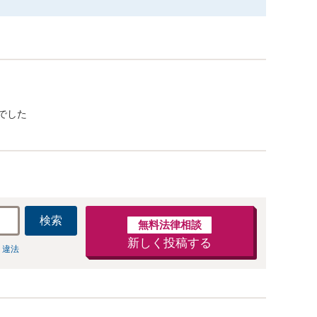
でした
検索
無料法律相談
新しく投稿する
 違法