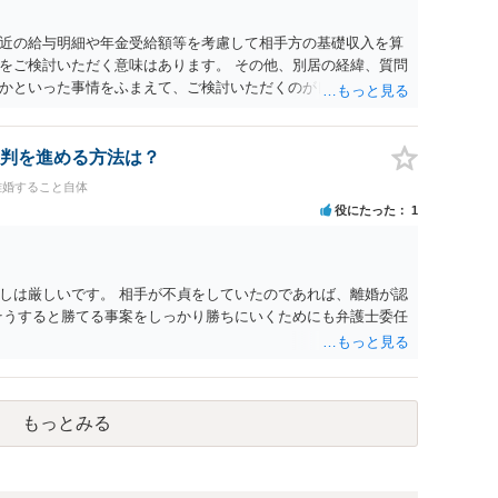
近の給与明細や年金受給額等を考慮して相手方の基礎収入を算
をご検討いただく意味はあります。 その他、別居の経緯、質問
かといった事情をふまえて、ご検討いただくのが良いかと思い
判を進める方法は？
離婚すること自体
役にたった
1
しは厳しいです。 相手が不貞をしていたのであれば、離婚が認
そうすると勝てる事案をしっかり勝ちにいくためにも弁護士委任
もっとみる