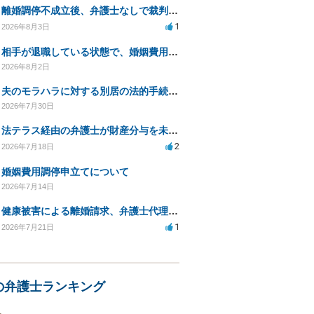
離婚調停不成立後、弁護士なしで裁判を進める方法は？
1
2026年8月3日
相手が退職している状態で、婚姻費用分担請求は可能でしょうか？
2026年8月2日
夫のモラハラに対する別居の法的手続き相談
2026年7月30日
法テラス経由の弁護士が財産分与を未解決のまま放置
2
2026年7月18日
婚姻費用調停申立てについて
2026年7月14日
健康被害による離婚請求、弁護士代理で迅速な手続き希望
1
2026年7月21日
の弁護士ランキング