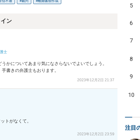
音信不通
裁判
離婚書類作成
5
ライン
6
7
護士
8
どうかについてあまり気になさらないでよいでしょう。

、手書きの弁護士もおります。
9
2023年12月2日 21:37
10
ットがなくて。

注目
2023年12月2日 23:59