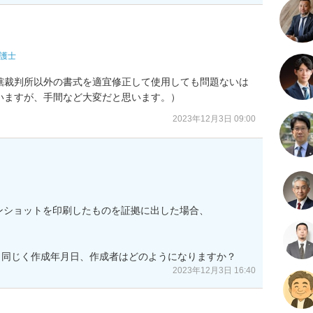
護士
轄裁判所以外の書式を適宜修正して使用しても問題ないは
いますが、手間など大変だと思います。）
2023年12月3日 09:00
ンショットを印刷したものを証拠に出した場合、

、同じく作成年月日、作成者はどのようになりますか？
2023年12月3日 16:40