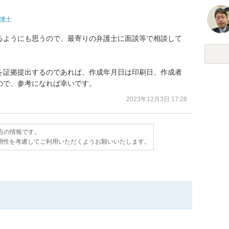
護士
るようにも思うので、最寄りの弁護士に面談等で相談して
を証拠提出するのであれば、作成年月日は印刷日、作成者
ので、参考になれば幸いです。
2023年12月3日 17:26
時点の情報です。
用性を考慮してご利用いただくようお願いいたします。