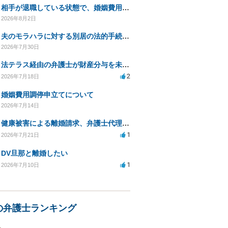
相手が退職している状態で、婚姻費用分担請求は可能でしょうか？
2026年8月2日
夫のモラハラに対する別居の法的手続き相談
2026年7月30日
法テラス経由の弁護士が財産分与を未解決のまま放置
2
2026年7月18日
婚姻費用調停申立てについて
2026年7月14日
健康被害による離婚請求、弁護士代理で迅速な手続き希望
1
2026年7月21日
DV旦那と離婚したい
1
2026年7月10日
の弁護士ランキング