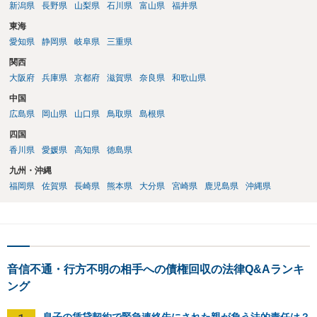
新潟県
長野県
山梨県
石川県
富山県
福井県
東海
愛知県
静岡県
岐阜県
三重県
関西
大阪府
兵庫県
京都府
滋賀県
奈良県
和歌山県
中国
広島県
岡山県
山口県
鳥取県
島根県
四国
香川県
愛媛県
高知県
徳島県
九州・沖縄
福岡県
佐賀県
長崎県
熊本県
大分県
宮崎県
鹿児島県
沖縄県
音信不通・行方不明の相手への債権回収の法律Q&Aランキ
ング