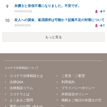
9
弁護士と音信不通になりました。不安です。
4
2023年4月12日
10
友人への貸金、返済請求は可能か？証拠不足の対策について
3
2025年8月6日
もっと見る
ココナラ法律相談について
ココナラ法律相談とは
ご意見・ご要望
法律Q&A
利用規約
法律相談コラム
プライバシーポリシー
ココナラとは
外部送信ポリシー
よくあるご質問
掲載をご検討の弁護士の方
へ
運営へのお問い合わせ