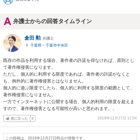
弁護士からの回答タイムライン
倉田 勲
弁護士
千葉県
>
千葉市中央区
既存の作品を利用する場合、著作者の許諾を得なければ、原則とし
て著作権侵害になります。

ただし、個人的に利用する限度であれば、著作者の許諾がなくと
も、例外的に著作権侵害とはなりません。

個人的に遊ぶ限度でしたら、個人的に利用する限度の範囲として、
著作権侵害になりません。

一方でインターネットに公開する場合、個人的利用の限度を超えま
すので、著作権侵害となる可能性が高いと思われます。。
2019年12月27日 12:04
役に立った
0
この投稿は、2019年12月27日時点の情報です。