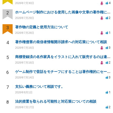
4
2026年7月30日
2
ホームページ制作における使用した画像や文章の著作権について
2
2026年7月29日
3
著作物の定義と使用方法について
1
2026年7月28日
4
著作権侵害の発信者情報開示請求への対応策について相談
3
2026年7月16日
5
商標登録済の名作家具をイラストに入れて販売するのは違法でしょうか
2
2026年7月16日
6
ゲーム制作で昔話をモチーフにすることは著作権的にセーフかどうか
3
2026年7月14日
7
支払い義務について相談です。
1
2026年8月1日
8
法的措置を取られる可能性と対応策についての相談
2
2026年7月17日