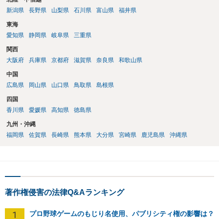
新潟県
長野県
山梨県
石川県
富山県
福井県
東海
愛知県
静岡県
岐阜県
三重県
関西
大阪府
兵庫県
京都府
滋賀県
奈良県
和歌山県
中国
広島県
岡山県
山口県
鳥取県
島根県
四国
香川県
愛媛県
高知県
徳島県
九州・沖縄
福岡県
佐賀県
長崎県
熊本県
大分県
宮崎県
鹿児島県
沖縄県
著作権侵害の法律Q&Aランキング
1
プロ野球ゲームのもじり名使用、パブリシティ権の影響は？