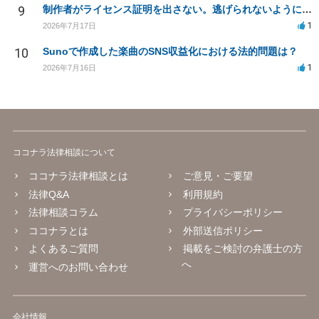
9
制作者がライセンス証明を出さない。逃げられないように、今すぐ法的に何をすべきか
1
2026年7月17日
10
Sunoで作成した楽曲のSNS収益化における法的問題は？
1
2026年7月16日
ココナラ法律相談について
ココナラ法律相談とは
ご意見・ご要望
法律Q&A
利用規約
法律相談コラム
プライバシーポリシー
ココナラとは
外部送信ポリシー
よくあるご質問
掲載をご検討の弁護士の方
へ
運営へのお問い合わせ
会社情報