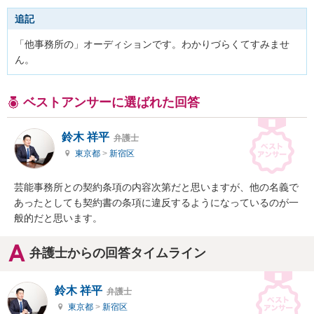
追記
「他事務所の」オーディションです。わかりづらくてすみませ
ん。
ベストアンサーに選ばれた回答
鈴木 祥平
弁護士
東京都
>
新宿区
芸能事務所との契約条項の内容次第だと思いますが、他の名義で
あったとしても契約書の条項に違反するようになっているのが一
般的だと思います。
弁護士からの回答タイムライン
鈴木 祥平
弁護士
東京都
>
新宿区