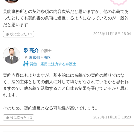
芸能事務所との契約条項の内容次第だと思いますが、他の名義であ
ったとしても契約書の条項に違反するようになっているのが一般的
だと思います。
2023年11月18日 18:04
役に立った
1
泉 亮介
弁護士
東京都
>
港区
労働・雇用に注力する弁護士
契約内容にもよりますが、基本的には名義での契約の縛りではな
く、法的主体としての個人に対して縛りがなされているかと思われ
ますので、他名義で活動すること自体も制限を受けているかと思わ
れます。

そのため、契約違反となる可能性が高いでしょう。
2023年11月18日 18:23
役に立った
1