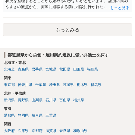
状況を整理するところから始めるのがよいかと思います。 証拠の集め
やすさの観点から、実際に退職する前に相談に行かれた方がよいかと
思います
もっとみる
都道府県から労働・雇用契約違反に強い弁護士を探す
北海道・東北
北海道
青森県
岩手県
宮城県
秋田県
山形県
福島県
関東
東京都
神奈川県
千葉県
埼玉県
茨城県
栃木県
群馬県
北陸・甲信越
新潟県
長野県
山梨県
石川県
富山県
福井県
東海
愛知県
静岡県
岐阜県
三重県
関西
大阪府
兵庫県
京都府
滋賀県
奈良県
和歌山県