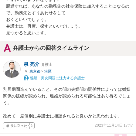
脱退すれば、あなたの勤務先の社会保険に加入することになるの
で、勤務先とすりあわせをして

おくといいでしょう。

弁護士は、再度、探すといいでしょう。

見つかると思います。
弁護士からの回答タイムライン
泉 亮介
弁護士
東京都
>
港区
離婚・男女問題に注力する弁護士
別居期間進んでいること、その間の夫婦間の関係性によっては婚姻
関係の破綻が認められ、離婚が認められる可能性はあり得るでしょ
う。

改めて一度個別に弁護士に相談されると良いかと思われます。
2023年11月14日 17:47
役に立った
2