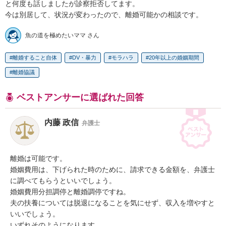
と何度も話しましたが診察拒否してます。

今は別居して、状況が変わったので、離婚可能かの相談です。
魚の道を極めたいママ さん
離婚すること自体
DV・暴力
モラハラ
20年以上の婚姻期間
離婚協議
ベストアンサーに選ばれた回答
内藤 政信
弁護士
離婚は可能です。

婚姻費用は、下げられた時のために、請求できる金額を、弁護士
に調べてもらうといいでしょう。

婚姻費用分担調停と離婚調停ですね。

夫の扶養については脱退になることを気にせず、収入を増やすと
いいでしょう。

いずれそのようになります。
