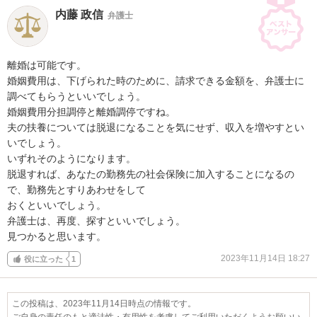
内藤 政信
弁護士
離婚は可能です。

婚姻費用は、下げられた時のために、請求できる金額を、弁護士に
調べてもらうといいでしょう。

婚姻費用分担調停と離婚調停ですね。

夫の扶養については脱退になることを気にせず、収入を増やすとい
いでしょう。

いずれそのようになります。

脱退すれば、あなたの勤務先の社会保険に加入することになるの
で、勤務先とすりあわせをして

おくといいでしょう。

弁護士は、再度、探すといいでしょう。

見つかると思います。
2023年11月14日 18:27
役に立った
1
この投稿は、2023年11月14日時点の情報です。
ご自身の責任のもと適法性・有用性を考慮してご利用いただくようお願いい