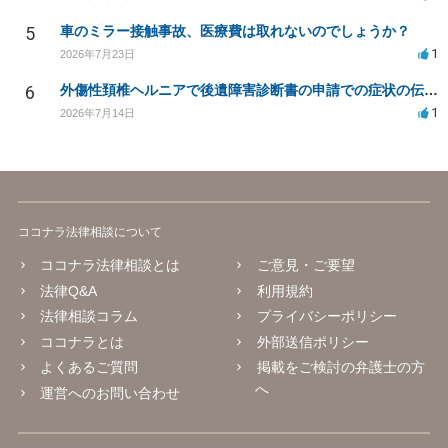
5
車のミラー接触事故、医療費は取れないのでしょうか？
1
2026年7月23日
6
外傷性頚椎ヘルニアで後遺障害診断書の申請での症状の伝え方等
1
2026年7月14日
ココナラ法律相談について
ココナラ法律相談とは
ご意見・ご要望
法律Q&A
利用規約
法律相談コラム
プライバシーポリシー
ココナラとは
外部送信ポリシー
よくあるご質問
掲載をご検討の弁護士の方
へ
運営へのお問い合わせ