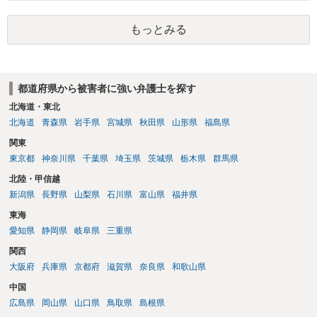
償請求も成立しない可能性があります。以上の理由から支払義務は否
定される可能性が高いです。ご参考にしてください。
もっとみる
都道府県から被害者に強い弁護士を探す
北海道・東北
北海道
青森県
岩手県
宮城県
秋田県
山形県
福島県
関東
東京都
神奈川県
千葉県
埼玉県
茨城県
栃木県
群馬県
北陸・甲信越
新潟県
長野県
山梨県
石川県
富山県
福井県
東海
愛知県
静岡県
岐阜県
三重県
関西
大阪府
兵庫県
京都府
滋賀県
奈良県
和歌山県
中国
広島県
岡山県
山口県
鳥取県
島根県