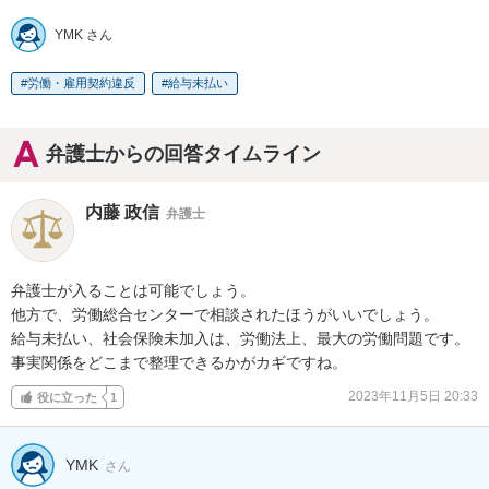
YMK さん
労働・雇用契約違反
給与未払い
弁護士からの回答タイムライン
内藤 政信
弁護士
弁護士が入ることは可能でしょう。

他方で、労働総合センターで相談されたほうがいいでしょう。

給与未払い、社会保険未加入は、労働法上、最大の労働問題です。

事実関係をどこまで整理できるかがカギですね。
2023年11月5日 20:33
役に立った
1
YMK
さん