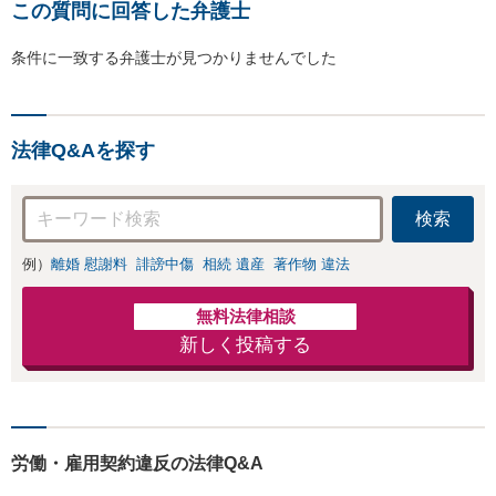
この質問に回答した弁護士
条件に一致する弁護士が見つかりませんでした
法律Q&Aを探す
検索
例）
離婚 慰謝料
誹謗中傷
相続 遺産
著作物 違法
無料法律相談
新しく投稿する
労働・雇用契約違反の法律Q&A