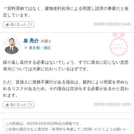
＊賃料滞納ではなく、建物老朽化等による明渡し請求の事案だと仮
定しています。
2023年10月26日 14:45
役に立った
1
泉 亮介
弁護士
東京都
>
港区
繰り返し送付する必要はないでしょう。すでに退去に応じない意思
表示については大家に伝わっているはずです。

ただ、賃借人に債務不履行がある場合は、裁判により明渡を求めら
れるリスクがあるため、その場合は交渉をする必要があるかと思わ
れます。
2023年10月26日 18:03
役に立った
1
この投稿は、2023年10月26日時点の情報です。
ご自身の責任のもと適法性・有用性を考慮してご利用いただくようお願いい