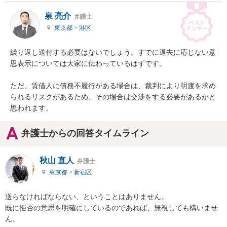
泉 亮介
弁護士
東京都
>
港区
繰り返し送付する必要はないでしょう。すでに退去に応じない意
思表示については大家に伝わっているはずです。

ただ、賃借人に債務不履行がある場合は、裁判により明渡を求め
られるリスクがあるため、その場合は交渉をする必要があるかと
思われます。
弁護士からの回答タイムライン
秋山 直人
弁護士
東京都
>
新宿区
送らなければならない、ということはありません。

既に拒否の意思を明確にしているのであれば、無視しても構いませ
ん。
