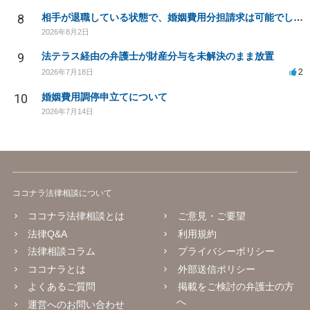
8
相手が退職している状態で、婚姻費用分担請求は可能でしょうか？
2026年8月2日
9
法テラス経由の弁護士が財産分与を未解決のまま放置
2
2026年7月18日
10
婚姻費用調停申立てについて
2026年7月14日
ココナラ法律相談について
ココナラ法律相談とは
ご意見・ご要望
法律Q&A
利用規約
法律相談コラム
プライバシーポリシー
ココナラとは
外部送信ポリシー
よくあるご質問
掲載をご検討の弁護士の方
へ
運営へのお問い合わせ