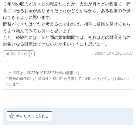
３年間の収入が月々どの程度だったか、支出が月々どの程度で、貯
蓄に回せるお金がありそうだったかどうか等から、ある程度の予測
はできるように思います。

貯蓄ができたはずだと考えるのであれば、相手に通帳を見せてもら
うよう頼んでみても良いと思います。

ただ、経験的には、３年間の婚姻期間では、それほどの財産分与の
対象となる財産はできない方が多いようにも思います。
2023年10月23日 20:37
役に立った
1
この投稿は、2023年10月23日時点の情報です。
ご自身の責任のもと適法性・有用性を考慮してご利用いただくようお願いい
たします。
マイリストに入れる