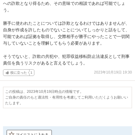
への詐欺となり得るため、その意味での相談であれば可能でしょ
う。

勝手に使われたことについては詐欺となるわけではありませんが、
自身が作成を許したものでないことについてしっかりと話をして、
可能であれば証拠を取得し、交際相手が勝手にやったことで一切関
与していないことを理解してもらう必要があります。

そうでないと、詐欺の共犯や、犯罪収益移転防止法違反として刑事
責任を負うリスクがあると言えるでしょう。
2023年10月19日 19:30
役に立った
1
この投稿は、2023年10月19日時点の情報です。
ご自身の責任のもと適法性・有用性を考慮してご利用いただくようお願いい
たします。
マイリストに入れる