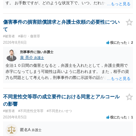
す。 お手数ですが、どのような状況下で、いつ、だれからどのような
経緯で口座の提供を頼まれ開設したか、それによる詐欺等の収益がど
の程度だと聞いているのかということについて、お近くで詳細な法律
相談を受けられたうえで対処方法を探された方がよいと思われます。
傷害事件の損害賠償請求と弁護士依頼の必要性につい
一般論でいえば、任意取り調べの場合、ＩＣレコーダーを持参して取
て
り調べ内容を録音することは必須だと考えます。
#被害者
#暴行・傷害罪
2026年8月6日
役にたった
2
刑事事件に強い弁護士
泉 亮介
弁護士
全治１０日間の傷害となると，弁護士を入れたとして，弁護士費用で
赤字になってしまう可能性は高いように思われます。 また，相手の資
力も問題として考えられ，刑事事件の際に示談等の話がされなかった
のであれば，資力がなく回収ができないというリスクもあるでしょ
う。
不同意性交等罪の成立要件における同意とアルコール
の影響
#被害者
#不同意性交等罪
#不同意わいせつ
2026年8月5日
役にたった
1
匿名A
弁護士