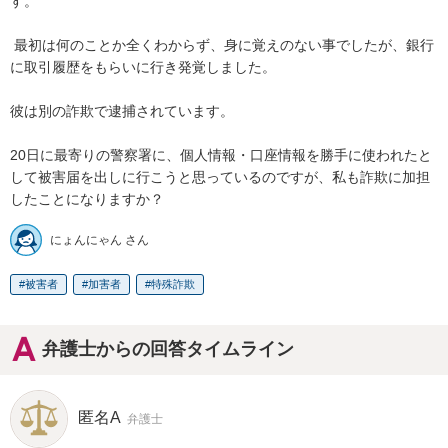
す。

 最初は何のことか全くわからず、身に覚えのない事でしたが、銀行
に取引履歴をもらいに行き発覚しました。

彼は別の詐欺で逮捕されています。

20日に最寄りの警察署に、個人情報・口座情報を勝手に使われたと
して被害届を出しに行こうと思っているのですが、私も詐欺に加担
したことになりますか？
にょんにゃん さん
被害者
加害者
特殊詐欺
弁護士からの回答タイムライン
匿名A
弁護士