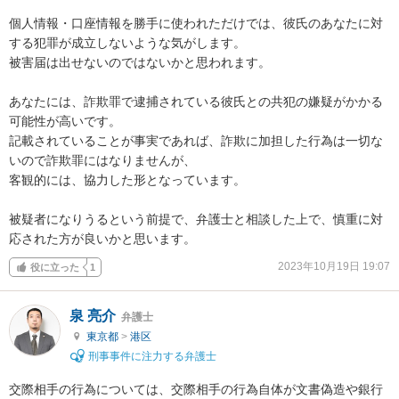
個人情報・口座情報を勝手に使われただけでは、彼氏のあなたに対
する犯罪が成立しないような気がします。

被害届は出せないのではないかと思われます。

あなたには、詐欺罪で逮捕されている彼氏との共犯の嫌疑がかかる
可能性が高いです。

記載されていることが事実であれば、詐欺に加担した行為は一切な
いので詐欺罪にはなりませんが、

客観的には、協力した形となっています。

被疑者になりうるという前提で、弁護士と相談した上で、慎重に対
応された方が良いかと思います。
2023年10月19日 19:07
役に立った
1
泉 亮介
弁護士
東京都
>
港区
刑事事件に注力する弁護士
交際相手の行為については、交際相手の行為自体が文書偽造や銀行