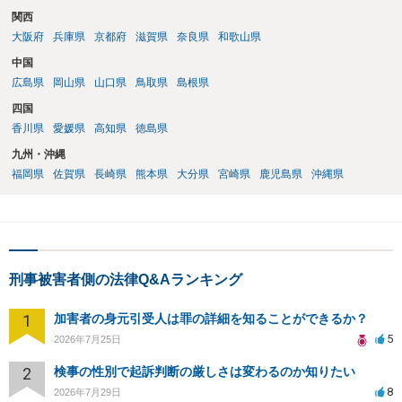
関西
大阪府
兵庫県
京都府
滋賀県
奈良県
和歌山県
中国
広島県
岡山県
山口県
鳥取県
島根県
四国
香川県
愛媛県
高知県
徳島県
九州・沖縄
福岡県
佐賀県
長崎県
熊本県
大分県
宮崎県
鹿児島県
沖縄県
刑事被害者側の法律Q&Aランキング
1
加害者の身元引受人は罪の詳細を知ることができるか？
5
2026年7月25日
2
検事の性別で起訴判断の厳しさは変わるのか知りたい
8
2026年7月29日