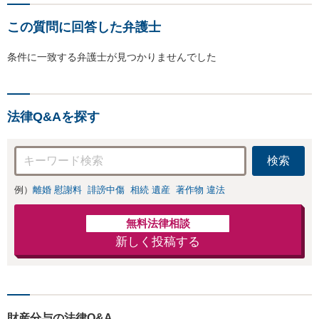
この質問に回答した弁護士
条件に一致する弁護士が見つかりませんでした
法律Q&Aを探す
検索
例）
離婚 慰謝料
誹謗中傷
相続 遺産
著作物 違法
無料法律相談
新しく投稿する
財産分与の法律Q&A