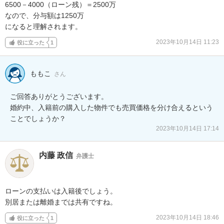
6500－4000（ローン残）＝2500万

なので、分与額は1250万

になると理解されます。
2023年10月14日 11:23
役に立った
1
ももこ
さん
ご回答ありがとうございます。

婚約中、入籍前の購入した物件でも売買価格を分け合えるという
ことでしょうか？
2023年10月14日 17:14
内藤 政信
弁護士
ローンの支払いは入籍後でしょう。

別居または離婚までは共有ですね。
2023年10月14日 18:46
役に立った
1