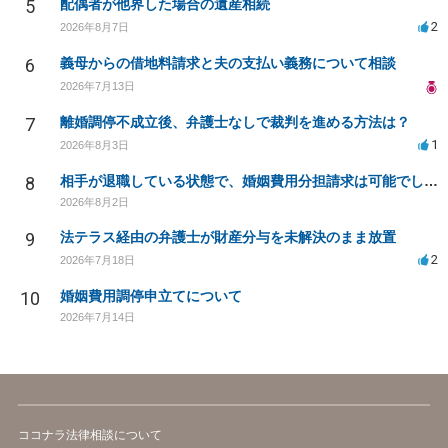
5
配偶者が他界した場合の遺産相続
2
2026年8月7日
6
義母からの借地料請求と夫の支払い義務について相談
2026年7月13日
7
離婚調停不成立後、弁護士なしで裁判を進める方法は？
1
2026年8月3日
8
相手が退職している状態で、婚姻費用分担請求は可能でしょうか？
2026年8月2日
9
法テラス経由の弁護士が財産分与を未解決のまま放置
2
2026年7月18日
10
婚姻費用調停申立てについて
2026年7月14日
ココナラ法律相談について