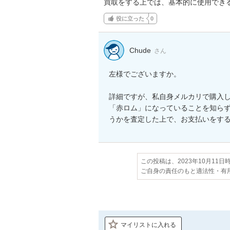
買取をする上では、基本的に使用でき
役に立った
0
Chude
さん
左様でございますか。

詳細ですが、私自身メルカリで購入し
「赤ロム」になっていることを知ら
うかを査定した上で、お支払いをす
この投稿は、2023年10月11
ご自身の責任のもと適法性・有
マイリストに入れる