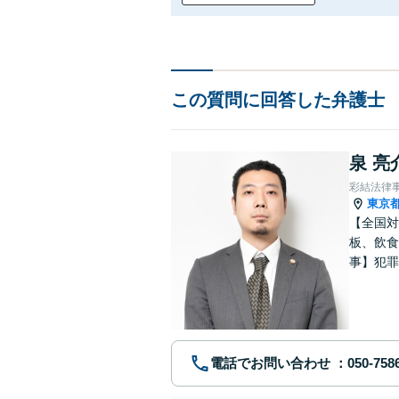
この質問に回答した弁護士
泉 亮
彩結法律
東京
【全国対
板、飲食
事】犯罪
ポート【
電話でお問い合わせ