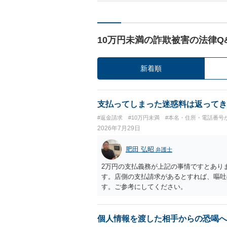
10万円未満の詐欺被害の法律Q
新着順
支払ってしまった迷惑料は返ってき
#返金請求
#10万円未満
#本名・住所・電話番号
2026年7月29日
肥田 弘昭
弁護士
2万円の支払義務が上記の事情ですとあり
す。店側の支払請求があるとすれば、嘔吐
す。ご参考にしてください。
個人情報を渡した相手からの恐喝へ