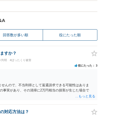
&A
回答数が多い順
役にたった順
ますか？
が判明
#ぼったくり被害
役にたった
3
ませんので、不当利得として返還請求できる可能性はありま
の事実があり、その清掃に2万円相当の損害が生じた場合で
の対応方法は？