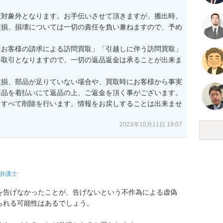
証対象外となります。お手伝いさせて頂きますが、搬出時、
破損、損壊については一切の責任を負い兼ねますので、予め
「お客様の請求による訪問買取」「引越しに伴う訪問買取」
外取引となりますので、一切の返品返金は承ることが出来ま
破損、部品が足りていない場合や、買取時にお客様から事実
品を着払いにて返品の上、ご返金を頂く事がございます。

、すべて削除を行います。情報をお戻しすることは出来ませ
2023年10月11日 19:07
弁護士
を告げなかったことが、告げないという不作為による虚偽
れる可能性はあるでしょう。
