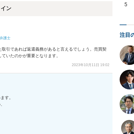
5
ライン
注目
弁護士
た取引であれば返還義務があると言えるでしょう。売買契
していたのかが重要となります。
2023年10月11日 19:02
ます。

、


