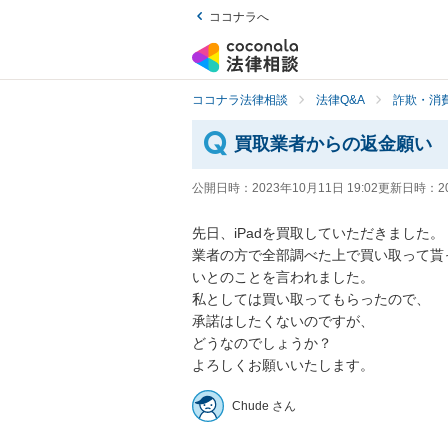
ココナラへ
ココナラ法律相談
法律Q&A
詐欺・消
買取業者からの返金願い
公開日時：
2023年10月11日 19:02
更新日時：
2
先日、iPadを買取していただきました。

業者の方で全部調べた上で買い取って貰
いとのことを言われました。

私としては買い取ってもらったので、

承諾はしたくないのですが、

どうなのでしょうか？

よろしくお願いいたします。
Chude さん