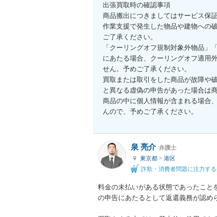
出張買取時の確認事項

商品搬出につきましてはサービス保
作業支援で発生した物品や建物への
ご了承ください。

「クーリングオフ規制対象外物品」
にあたる場合、クーリングオフ適用
せん。予めご了承ください。

買取または取引をした商品が故障や
と異なる虚偽の申告があった場合は商
商品の中に個人情報が含まれる場合
泉 亮介
弁護士
東京都
>
港区
詐欺・消費者問題に注力する
料金の未払いがある状態であったこと
の申告にあたるとして返還義務が認めら